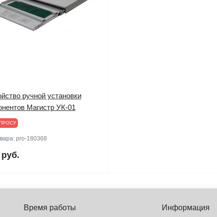
ойство ручной установки
онентов Магистр УК-01
ПРОСУ
овара:
pro-180368
 руб.
Время работы
Информация