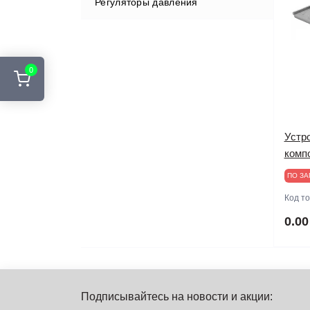
Регуляторы давления
0
Устр
комп
ПО ЗА
Код т
0.00
Подписывайтесь на новости и акции: