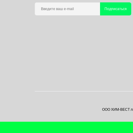
Подписаться
ООО ХИМ-ВЕСТ лаб