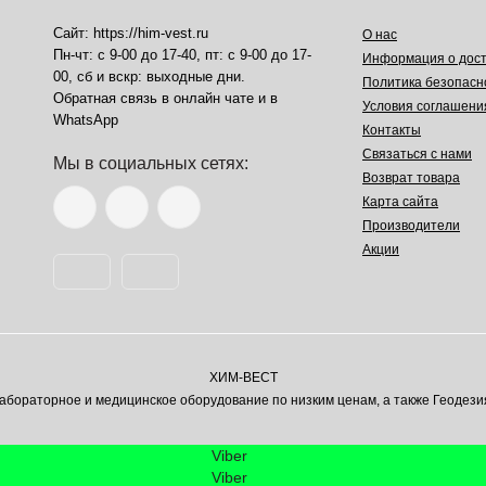
Сайт: https://him-vest.ru
О нас
Пн-чт: с 9-00 до 17-40, пт: с 9-00 до 17-
Информация о дост
00, сб и вскр: выходные дни.
Политика безопасн
Обратная связь в онлайн чате и в
Условия соглашени
WhatsApp
Контакты
Связаться с нами
Мы в социальных сетях:
Возврат товара
Карта сайта
Производители
Акции
ХИМ-ВЕСТ
ораторное и медицинское оборудование по низким ценам, а также Геодези
Viber
Viber