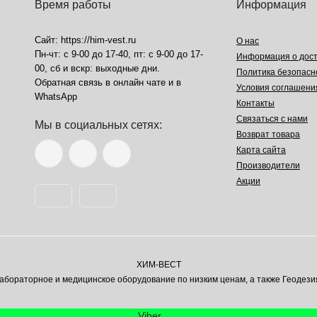
Время работы
Информация
Сайт: https://him-vest.ru
О нас
Пн-чт: с 9-00 до 17-40, пт: с 9-00 до 17-
Информация о дост
00, сб и вскр: выходные дни.
Политика безопасн
Обратная связь в онлайн чате и в
Условия соглашени
WhatsApp
Контакты
Связаться с нами
Мы в социальных сетях:
Возврат товара
Карта сайта
Производители
Акции
ХИМ-ВЕСТ
ораторное и медицинское оборудование по низким ценам, а также Геодези
Viber