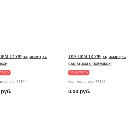
ПКМ 12 УФ-радиометр с
ТКА-ПКМ 13 УФ-радиометр с
ркой
фильтром с поверкой
ПРОСУ
ПО ЗАПРОСУ
овара:
geo-77194
Код товара:
geo-77195
 руб.
0.00 руб.