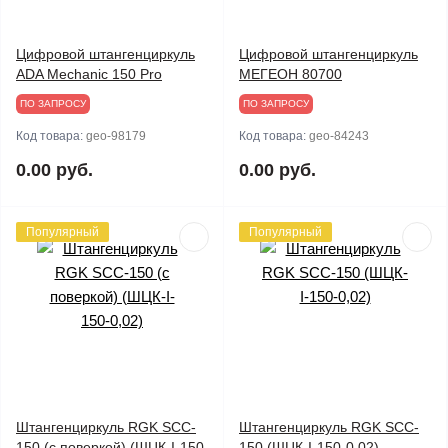
Цифровой штангенциркуль
Цифровой штангенциркуль
ADA Mechanic 150 Pro
МЕГЕОН 80700
ПО ЗАПРОСУ
ПО ЗАПРОСУ
Код товара:
geo-98179
Код товара:
geo-84243
0.00 руб.
0.00 руб.
Популярный
Популярный
Штангенциркуль RGK SCC-
Штангенциркуль RGK SCC-
150 (с поверкой) (ШЦК-I-150-
150 (ШЦК-I-150-0,02)