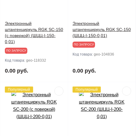
Электронный
Электронный
штангенциркуль RGK SC-150
штангенциркуль RGK SC-150
(с поверкой) (ШЦЦ-I-150-
(ШЦЦ-I-150-0,01)
0,01)
ПО ЗАПРОСУ
ПО ЗАПРОСУ
Код товара:
geo-104836
Код товара:
geo-118332
0.00 руб.
0.00 руб.
Популярный
Популярный