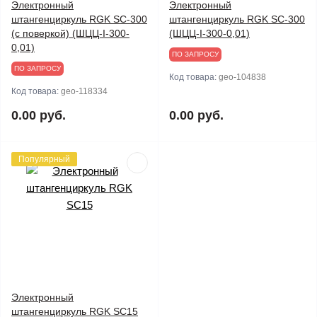
Электронный
Электронный
штангенциркуль RGK SC-300
штангенциркуль RGK SC-300
(с поверкой) (ШЦЦ-I-300-
(ШЦЦ-I-300-0,01)
0,01)
ПО ЗАПРОСУ
ПО ЗАПРОСУ
Код товара:
geo-104838
Код товара:
geo-118334
0.00 руб.
0.00 руб.
Популярный
Электронный
штангенциркуль RGK SC15