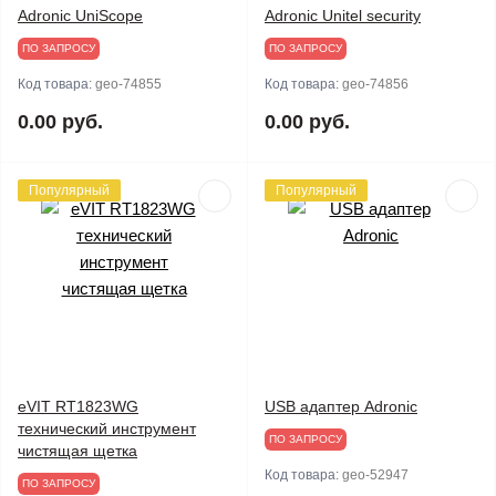
Adronic UniScope
Adronic Unitel security
ПО ЗАПРОСУ
ПО ЗАПРОСУ
Код товара:
geo-74855
Код товара:
geo-74856
0.00 руб.
0.00 руб.
Популярный
Популярный
eVIT RT1823WG
USB адаптер Adronic
технический инструмент
ПО ЗАПРОСУ
чистящая щетка
Код товара:
geo-52947
ПО ЗАПРОСУ