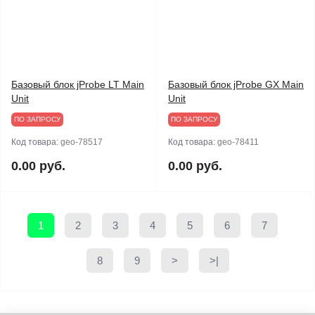
Базовый блок jProbe LT Main
Базовый блок jProbe GX Main
Unit
Unit
ПО ЗАПРОСУ
ПО ЗАПРОСУ
Код товара:
geo-78517
Код товара:
geo-78411
0.00 руб.
0.00 руб.
1
2
3
4
5
6
7
8
9
>
>|