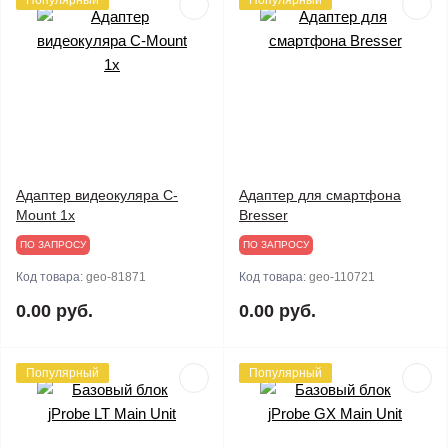
Популярный
Популярный
Адаптер видеокуляра C-
Адаптер для смартфона
Mount 1x
Bresser
ПО ЗАПРОСУ
ПО ЗАПРОСУ
Код товара:
geo-81871
Код товара:
geo-110721
0.00 руб.
0.00 руб.
Популярный
Популярный