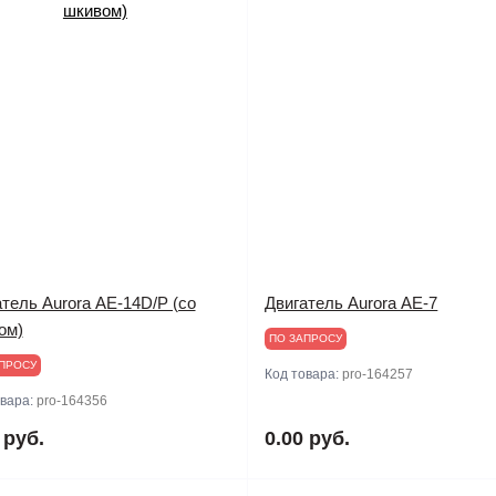
тель Aurora АЕ-14D/Р (со
Двигатель Aurora АЕ-7
ом)
ПО ЗАПРОСУ
ПРОСУ
Код товара:
pro-164257
овара:
pro-164356
 руб.
0.00 руб.