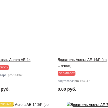
тель Aurora АЕ-14
Двигатель Aurora АЕ-14/Р (со
шкивом)
ПРОСУ
ПО ЗАПРОСУ
овара:
pro-164346
Код товара:
pro-164347
 руб.
0.00 руб.
улярный