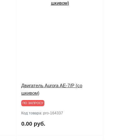
Двигатель Aurora АЕ-7/Р (со
шкивом)
ПО ЗАПРОСУ
Код товара:
pro-164337
0.00 руб.