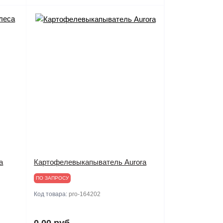
а
Картофелевыкапыватель Aurora
ПО ЗАПРОСУ
Код товара:
pro-164202
0.00 руб.