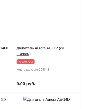
 1400
Двигатель Aurora АЕ-9/Р (со
шкивом)
ПО ЗАПРОСУ
Код товара:
pro-164342
0.00 руб.