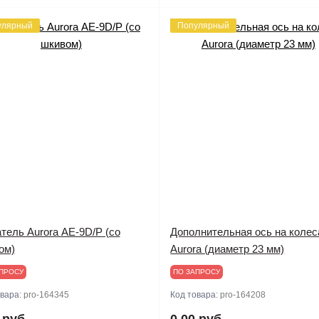
улярный
Популярный
тель Aurora АЕ-9D/Р (со
Дополнительная ось на колес
ом)
Aurora (диаметр 23 мм)
ПРОСУ
ПО ЗАПРОСУ
овара:
pro-164345
Код товара:
pro-164208
 руб.
0.00 руб.