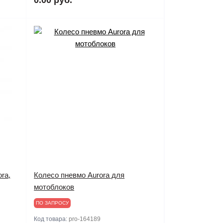
ra,
Колесо пневмо Aurora для
мотоблоков
ПО ЗАПРОСУ
Код товара:
pro-164189