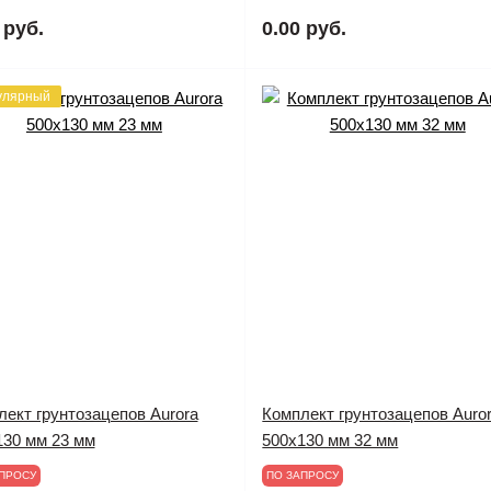
 руб.
0.00 руб.
улярный
лект грунтозацепов Aurora
Комплект грунтозацепов Auro
130 мм 23 мм
500x130 мм 32 мм
ПРОСУ
ПО ЗАПРОСУ