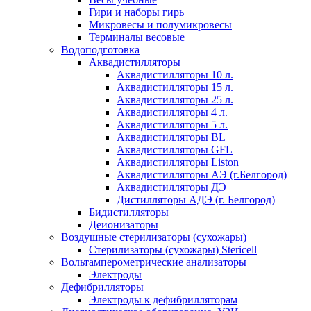
Гири и наборы гирь
Микровесы и полумикровесы
Терминалы весовые
Водоподготовка
Аквадистилляторы
Аквадистилляторы 10 л.
Аквадистилляторы 15 л.
Аквадистилляторы 25 л.
Аквадистилляторы 4 л.
Аквадистилляторы 5 л.
Аквадистилляторы BL
Аквадистилляторы GFL
Аквадистилляторы Liston
Аквадистилляторы АЭ (г.Белгород)
Аквадистилляторы ДЭ
Дистилляторы АДЭ (г. Белгород)
Бидистилляторы
Деионизаторы
Воздушные стерилизаторы (сухожары)
Стерилизаторы (сухожары) Stericell
Вольтамперометрические анализаторы
Электроды
Дефибрилляторы
Электроды к дефибрилляторам