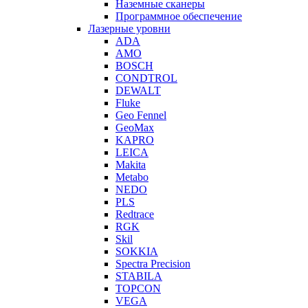
Наземные сканеры
Программное обеспечение
Лазерные уровни
ADA
AMO
BOSCH
CONDTROL
DEWALT
Fluke
Geo Fennel
GeoMax
KAPRO
LEICA
Makita
Metabo
NEDO
PLS
Redtrace
RGK
Skil
SOKKIA
Spectra Precision
STABILA
TOPCON
VEGA