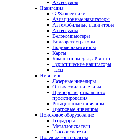
Аксессуары
Навигация
GPS-ошейники
Авиационные навигаторы
Автомобильные навигаторы
Аксессуары
Велокомпьютеры
Видеорегистраторы
Водные навигаторы
Карты
Компьютеры для дайвинга
Туристические навигаторы
Часы
Нивелиры
Лазерные нивелиры
Оптические нивелиры
Приборы вертикального
проектирования
Ротационные нивелиры
Цифровые нивелиры
Поисковое оборудование
Георадары
Металлоискатели
Трассоискатели
Полевые контроллеры