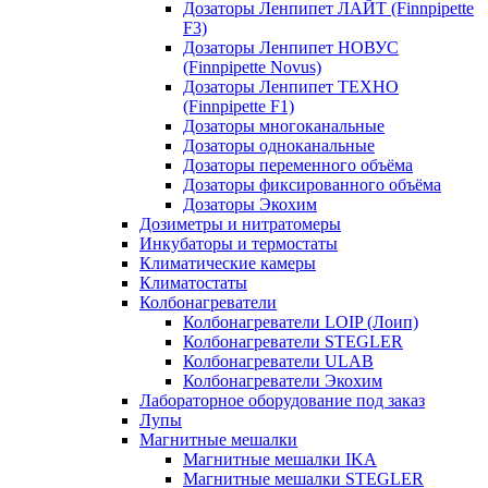
Дозаторы Ленпипет ЛАЙТ (Finnpipette
F3)
Дозаторы Ленпипет НОВУС
(Finnpipette Novus)
Дозаторы Ленпипет ТЕХНО
(Finnpipette F1)
Дозаторы многоканальные
Дозаторы одноканальные
Дозаторы переменного объёма
Дозаторы фиксированного объёма
Дозаторы Экохим
Дозиметры и нитратомеры
Инкубаторы и термостаты
Климатические камеры
Климатостаты
Колбонагреватели
Колбонагреватели LOIP (Лоип)
Колбонагреватели STEGLER
Колбонагреватели ULAB
Колбонагреватели Экохим
Лабораторное оборудование под заказ
Лупы
Магнитные мешалки
Магнитные мешалки IKA
Магнитные мешалки STEGLER