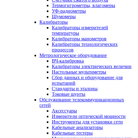
Термогигрометры, влагомеры
УФ-радиометры
Шумомеры
Калибраторы
Калибраторы измерителей
температуры
Калибраторы манометров
Калибраторы технологических
процессов
Метрологическое оборудование
ВЧ-калибровка
Калибраторы электрических величин
Настольные мультиметры
Сбор данных и оборудование для
испытаний
Стандарты и эталоны
Токовые шунты
Обслуживание телекоммуникационных
сетей
Аксессуары
Измерители оптической мощности
Инструменты для установки сети
Кабельные анализаторы
Кабельные тестеры