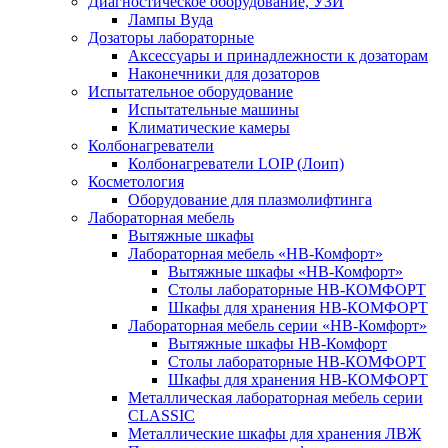
Диагностическое оборудование, УЗИ
Лампы Вуда
Дозаторы лабораторные
Аксессуары и принадлежности к дозаторам
Наконечники для дозаторов
Испытательное оборудование
Испытательные машины
Климатические камеры
Колбонагреватели
Колбонагреватели LOIP (Лоип)
Косметология
Оборудование для плазмолифтинга
Лабораторная мебель
Вытяжные шкафы
Лабораторная мебель «НВ-Комфорт»
Вытяжные шкафы «НВ-Комфорт»
Столы лабораторные НВ-КОМФОРТ
Шкафы для хранения НВ-КОМФОРТ
Лабораторная мебель серии «НВ-Комфорт»
Вытяжные шкафы НВ-Комфорт
Столы лабораторные НВ-КОМФОРТ
Шкафы для хранения НВ-КОМФОРТ
Металлическая лабораторная мебель серии
CLASSIC
Металлические шкафы для хранения ЛВЖ