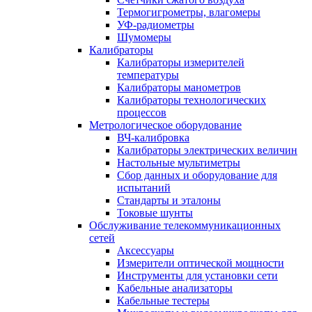
Термогигрометры, влагомеры
УФ-радиометры
Шумомеры
Калибраторы
Калибраторы измерителей
температуры
Калибраторы манометров
Калибраторы технологических
процессов
Метрологическое оборудование
ВЧ-калибровка
Калибраторы электрических величин
Настольные мультиметры
Сбор данных и оборудование для
испытаний
Стандарты и эталоны
Токовые шунты
Обслуживание телекоммуникационных
сетей
Аксессуары
Измерители оптической мощности
Инструменты для установки сети
Кабельные анализаторы
Кабельные тестеры