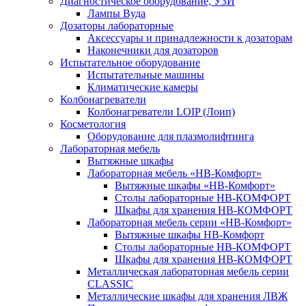
Диагностическое оборудование, УЗИ
Лампы Вуда
Дозаторы лабораторные
Аксессуары и принадлежности к дозаторам
Наконечники для дозаторов
Испытательное оборудование
Испытательные машины
Климатические камеры
Колбонагреватели
Колбонагреватели LOIP (Лоип)
Косметология
Оборудование для плазмолифтинга
Лабораторная мебель
Вытяжные шкафы
Лабораторная мебель «НВ-Комфорт»
Вытяжные шкафы «НВ-Комфорт»
Столы лабораторные НВ-КОМФОРТ
Шкафы для хранения НВ-КОМФОРТ
Лабораторная мебель серии «НВ-Комфорт»
Вытяжные шкафы НВ-Комфорт
Столы лабораторные НВ-КОМФОРТ
Шкафы для хранения НВ-КОМФОРТ
Металлическая лабораторная мебель серии
CLASSIC
Металлические шкафы для хранения ЛВЖ