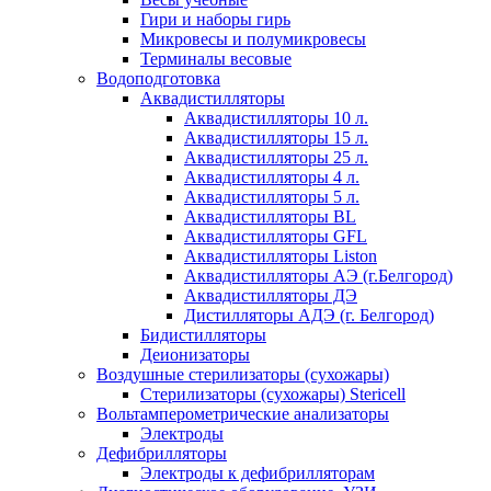
Гири и наборы гирь
Микровесы и полумикровесы
Терминалы весовые
Водоподготовка
Аквадистилляторы
Аквадистилляторы 10 л.
Аквадистилляторы 15 л.
Аквадистилляторы 25 л.
Аквадистилляторы 4 л.
Аквадистилляторы 5 л.
Аквадистилляторы BL
Аквадистилляторы GFL
Аквадистилляторы Liston
Аквадистилляторы АЭ (г.Белгород)
Аквадистилляторы ДЭ
Дистилляторы АДЭ (г. Белгород)
Бидистилляторы
Деионизаторы
Воздушные стерилизаторы (сухожары)
Стерилизаторы (сухожары) Stericell
Вольтамперометрические анализаторы
Электроды
Дефибрилляторы
Электроды к дефибрилляторам