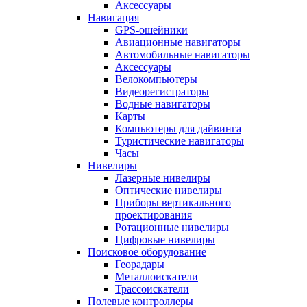
Аксессуары
Навигация
GPS-ошейники
Авиационные навигаторы
Автомобильные навигаторы
Аксессуары
Велокомпьютеры
Видеорегистраторы
Водные навигаторы
Карты
Компьютеры для дайвинга
Туристические навигаторы
Часы
Нивелиры
Лазерные нивелиры
Оптические нивелиры
Приборы вертикального
проектирования
Ротационные нивелиры
Цифровые нивелиры
Поисковое оборудование
Георадары
Металлоискатели
Трассоискатели
Полевые контроллеры