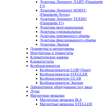
Дозаторы Ленпипет ЛАЙТ (Finnpipette
F3)
Дозаторы Ленпипет НОВУС
(Finnpipette Novus)
Дозаторы Ленпипет ТЕХНО
(Finnpipette F1)
Дозаторы многоканальные
Дозаторы одноканальные
Дозаторы переменного объёма
Дозаторы фиксированного объёма
Дозаторы Экохим
Дозиметры и нитратомеры
Инкубаторы и термостаты
Климатические камеры
Климатостаты
Колбонагреватели
Колбонагреватели LOIP (Лоип)
Колбонагреватели STEGLER
Колбонагреватели ULAB
Колбонагреватели Экохим
Лабораторное оборудование под заказ
Лупы
Магнитные мешалки
Магнитные мешалки IKA
Магнитные мешалки STEGLER