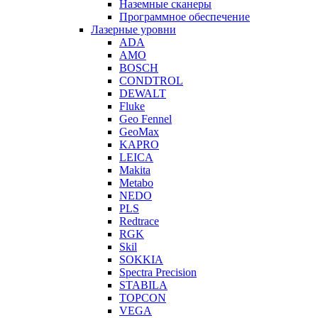
Наземные сканеры
Программное обеспечение
Лазерные уровни
ADA
AMO
BOSCH
CONDTROL
DEWALT
Fluke
Geo Fennel
GeoMax
KAPRO
LEICA
Makita
Metabo
NEDO
PLS
Redtrace
RGK
Skil
SOKKIA
Spectra Precision
STABILA
TOPCON
VEGA