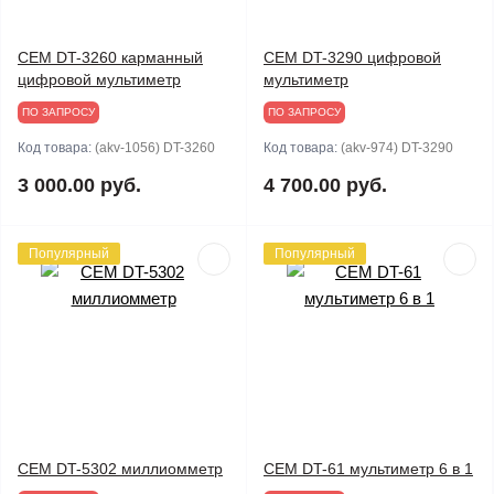
CEM DT-3260 карманный
CEM DT-3290 цифровой
цифровой мультиметр
мультиметр
ПО ЗАПРОСУ
ПО ЗАПРОСУ
Код товара:
(akv-1056) DT-3260
Код товара:
(akv-974) DT-3290
3 000.00 руб.
4 700.00 руб.
Популярный
Популярный
CEM DT-5302 миллиомметр
CEM DT-61 мультиметр 6 в 1