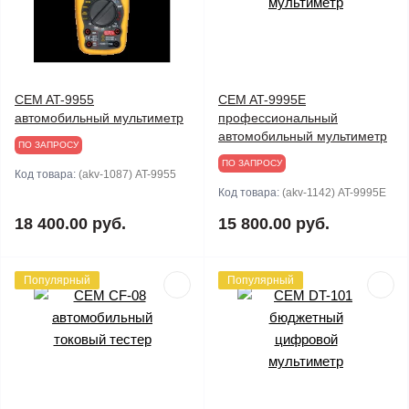
CEM AT-9955
CEM AT-9995E
автомобильный мультиметр
профессиональный
автомобильный мультиметр
ПО ЗАПРОСУ
ПО ЗАПРОСУ
Код товара:
(akv-1087) AT-9955
Код товара:
(akv-1142) AT-9995E
18 400.00 руб.
15 800.00 руб.
Популярный
Популярный