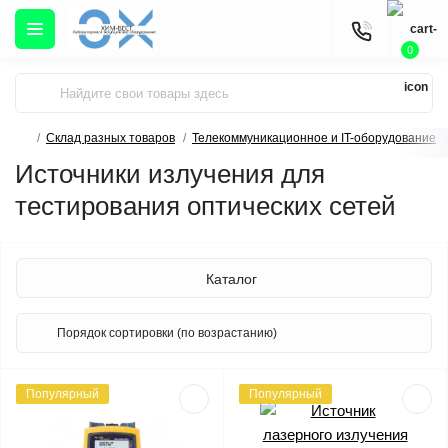
0
Склад разных товаров
Телекоммуникационное и IT-оборудование
Источники излучения для
тестирования оптических сетей
Каталог
Популярный
Популярный