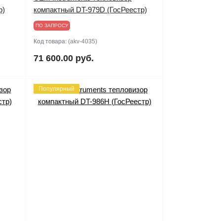
р)
компактный DT-979D (ГосРеестр)
ПО ЗАПРОСУ
Код товара:
(akv-4035)
71 600.00 руб.
Популярный