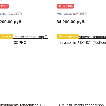
ПРОСУ
ПО ЗАПРОСУ
овара:
(akv-3307)
Код товара:
(akv-4037)
200.00 руб.
84 200.00 руб.
улярный
Популярный
nstruments тепловизор T-33
CEM Instruments тепловизор