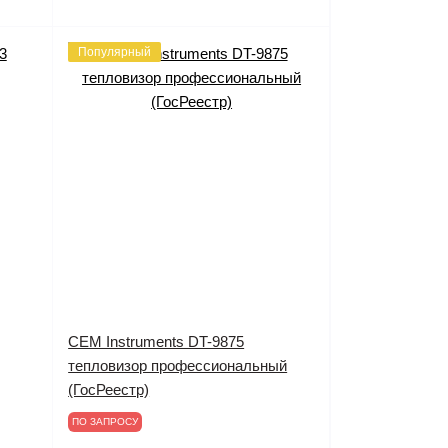
Популярный
CEM Instruments DT-9875
тепловизор профессиональный
(ГосРеестр)
ПО ЗАПРОСУ