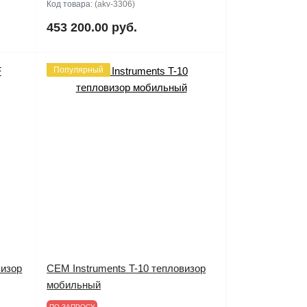
Код товара:
(akv-3306)
453 200.00 руб.
Популярный
визор
CEM Instruments T-10 тепловизор
мобильный
ПО ЗАПРОСУ