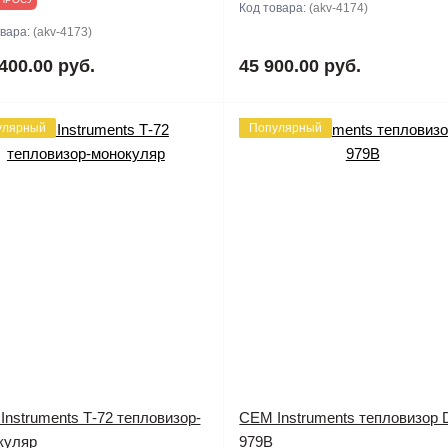
Код товара:
(akv-4174)
овара:
(akv-4173)
400.00 руб.
45 900.00 руб.
улярный
Популярный
nstruments Т-72 тепловизор-
CEM Instruments тепловизор 
куляр
979B