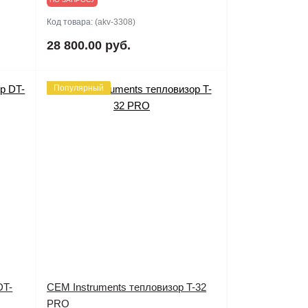
Код товара:
(akv-3308)
28 800.00 руб.
Популярный
DT-
CEM Instruments тепловизор T-32
PRO