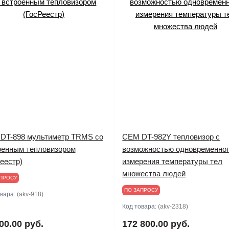
DT-898 мультиметр TRMS со
CEM DT-982Y тепловизор с
оенным тепловизором
возможностью одновременно
еестр)
измерения температуры тел
множества людей
ПРОСУ
ПО ЗАПРОСУ
овара:
(akv-918)
Код товара:
(akv-2318)
00.00 руб.
172 800.00 руб.