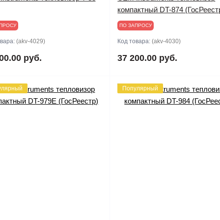
компактный DT-874 (ГосРеест
ПРОСУ
ПО ЗАПРОСУ
овара:
(akv-4029)
Код товара:
(akv-4030)
00.00 руб.
37 200.00 руб.
улярный
Популярный