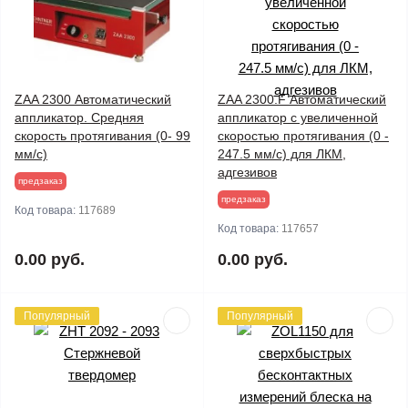
ZAA 2300 Автоматический
ZAA 2300.F Автоматический
аппликатор. Средняя
аппликатор c увеличенной
скорость протягивания (0- 99
скоростью протягивания (0 -
мм/с)
247.5 мм/с) для ЛКМ,
адгезивов
предзаказ
предзаказ
Код товара:
117689
Код товара:
117657
0.00 руб.
0.00 руб.
Популярный
Популярный