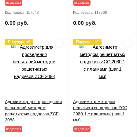
предзаказ
предзаказ
Код товара:
117643
Код товара:
117668
0.00 руб.
0.00 руб.
Популярный
Популярный
Адгезиметр для проведения
Адгезиметр методом
испытаний методом
решетчатых надрезов ZCC
решетчатых надрезов ZCF
2080.1 с планками (шаг 1
2088
мм)
предзаказ
предзаказ