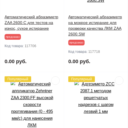
Автоматический абразиметр
Автоматический абразиметр
ZAA 2600.C для тестов на
на мокрое истирание для
износ, сухое истирание
проверки качества ЛКМ ZAA
2600.SW
предзаказ
предзаказ
Код товара:
117706
Код товара:
117718
0.00 руб.
0.00 руб.
Популярный
Популярный