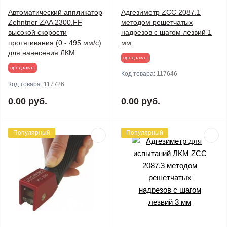
Автоматический аппликатор
Адгезиметр ZCC 2087.1
Zehntner ZAA 2300.FF
методом решетчатых
высокой скорости
надрезов с шагом лезвий 1
протягивания (0 - 495 мм/с)
мм
для нанесения ЛКМ
предзаказ
предзаказ
Код товара:
117646
Код товара:
117726
0.00 руб.
0.00 руб.
Популярный
Популярный