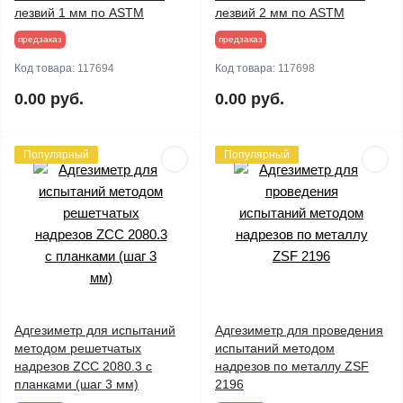
лезвий 1 мм по ASTM
лезвий 2 мм по ASTM
предзаказ
предзаказ
Код товара:
117694
Код товара:
117698
0.00 руб.
0.00 руб.
Популярный
Популярный
Адгезиметр для испытаний
Адгезиметр для проведения
методом решетчатых
испытаний методом
надрезов ZCC 2080.3 с
надрезов по металлу ZSF
планками (шаг 3 мм)
2196