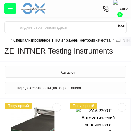
0
Cпециализированное НПО и приборы контроля качества
ZEHNTNER
ZEHNTNER Testing Instruments
Каталог
Популярный
Популярный