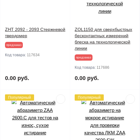
ZHT 2092 - 2093 Стержневой
ZOL1150 для сверхбыстрых
твердомер
бесконтактных измерений
блеска на технологической
предзаказ
линии
Код товара:
117634
предзаказ
Код товара:
117686
0.00 руб.
0.00 руб.
Популярный
Популярный