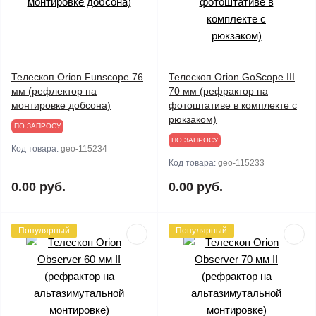
Телескоп Orion Funscope 76
Телескоп Orion GoScope III
мм (рефлектор на
70 мм (рефрактор на
монтировке добсона)
фотоштативе в комплекте с
рюкзаком)
ПО ЗАПРОСУ
ПО ЗАПРОСУ
Код товара:
geo-115234
Код товара:
geo-115233
0.00 руб.
0.00 руб.
Популярный
Популярный