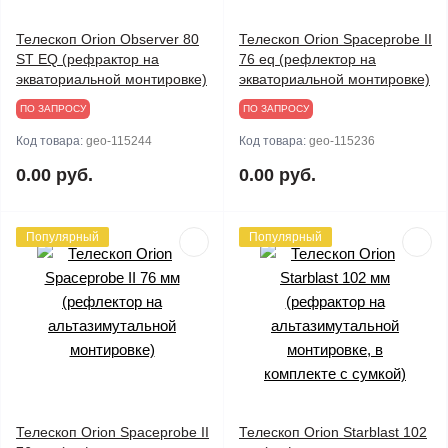
Телескоп Orion Observer 80
Телескоп Orion Spaceprobe II
ST EQ (рефрактор на
76 eq (рефлектор на
экваториальной монтировке)
экваториальной монтировке)
ПО ЗАПРОСУ
ПО ЗАПРОСУ
Код товара:
geo-115244
Код товара:
geo-115236
0.00 руб.
0.00 руб.
Популярный
Популярный
Телескоп Orion Spaceprobe II
Телескоп Orion Starblast 102