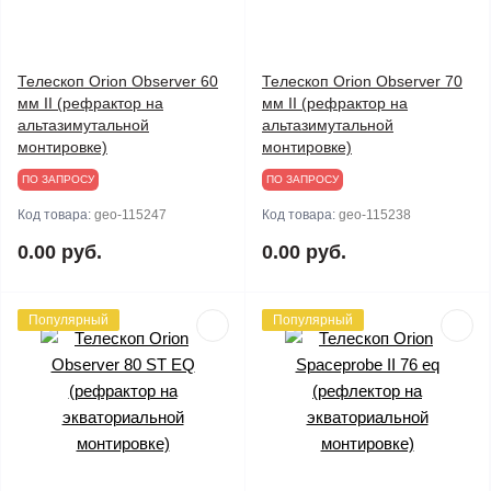
Телескоп Orion Observer 60
Телескоп Orion Observer 70
мм II (рефрактор на
мм II (рефрактор на
альтазимутальной
альтазимутальной
монтировке)
монтировке)
ПО ЗАПРОСУ
ПО ЗАПРОСУ
Код товара:
geo-115247
Код товара:
geo-115238
0.00 руб.
0.00 руб.
Популярный
Популярный