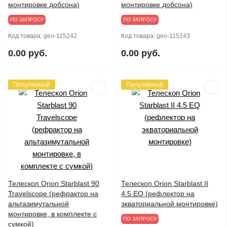
монтировке добсона)
монтировке добсона)
ПО ЗАПРОСУ
ПО ЗАПРОСУ
Код товара:
geo-115242
Код товара:
geo-115243
0.00 руб.
0.00 руб.
Популярный
Популярный
Телескоп Orion Starblast 90
Телескоп Orion Starblast II
Travelscope (рефрактор на
4.5 EQ (рефлектор на
альтазимутальной
экваториальной монтировке)
монтировке, в комплекте с
ПО ЗАПРОСУ
сумкой)