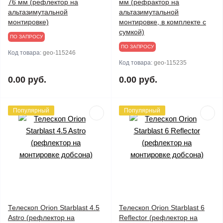
76 мм (рефлектор на
мм (рефрактор на
альтазимутальной
альтазимутальной
монтировке)
монтировке, в комплекте с
сумкой)
ПО ЗАПРОСУ
ПО ЗАПРОСУ
Код товара:
geo-115246
Код товара:
geo-115235
0.00 руб.
0.00 руб.
Популярный
Популярный
Телескоп Orion Starblast 4.5
Телескоп Orion Starblast 6
Astro (рефлектор на
Reflector (рефлектор на