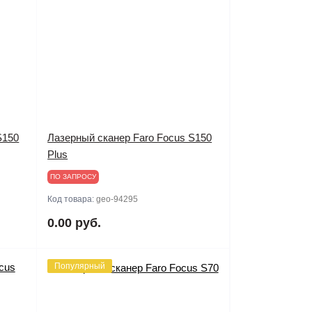
S150
Лазерный сканер Faro Focus S150
Plus
ПО ЗАПРОСУ
Код товара:
geo-94295
0.00 руб.
Популярный