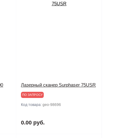
00
Лазерный сканер Surphaser 75USR
ПО ЗАПРОСУ
Код товара:
geo-98696
0.00 руб.