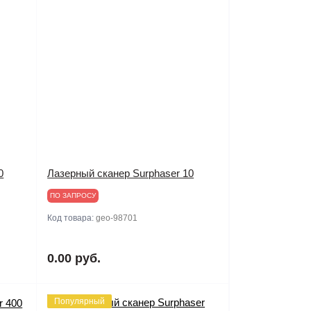
0
Лазерный сканер Surphaser 10
ПО ЗАПРОСУ
Код товара:
geo-98701
0.00 руб.
Популярный