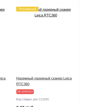
Популярный
eica
Наземный лазерный сканер Leica
RTC360
ПО ЗАПРОСУ
Код товара:
geo-121835