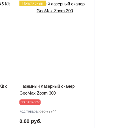
Популярный
it c
Наземный лазерный сканер
GeoMax Zoom 300
ПО ЗАПРОСУ
Код товара:
geo-79744
0.00 руб.