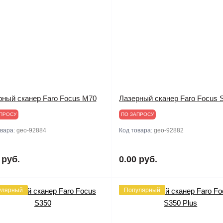
рный сканер Faro Focus M70
Лазерный сканер Faro Focus 
ПРОСУ
ПО ЗАПРОСУ
овара:
geo-92884
Код товара:
geo-92882
 руб.
0.00 руб.
улярный
Популярный