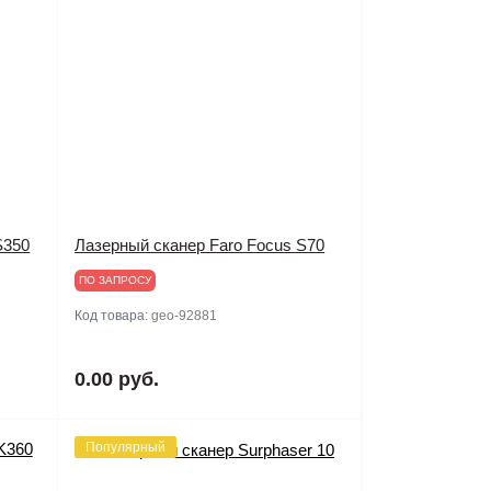
S350
Лазерный сканер Faro Focus S70
ПО ЗАПРОСУ
Код товара:
geo-92881
0.00 руб.
Популярный