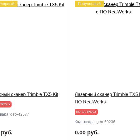
улярный
Популярный
ный сканер Trimble TX5 Kit
Лазерный сканер Trimble TX5 K
ПО RealWorks
ПРОСУ
ПО ЗАПРОСУ
овара:
geo-42577
Код товара:
geo-50236
 руб.
0.00 руб.