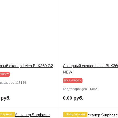
рный сканер Leica BLK360 G2
Лазерный сканер Leica BLK36
NEW
ПРОСУ
ПО ЗАПРОСУ
овара:
geo-118144
Код товара:
geo-114821
 руб.
0.00 руб.
улярный
Популярный