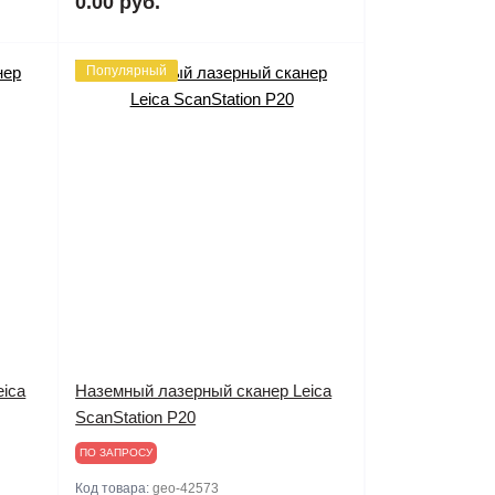
0.00 руб.
Популярный
eica
Наземный лазерный сканер Leica
ScanStation P20
ПО ЗАПРОСУ
Код товара:
geo-42573