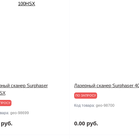
рный сканер Surphaser
Лазерный сканер Surphaser 4
SX
ПО ЗАПРОСУ
ПРОСУ
Код товара:
geo-98700
овара:
geo-98699
 руб.
0.00 руб.