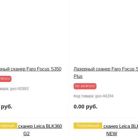
рный сканер Faro Focus S350
Лазерный сканер Faro Focus 
Plus
ПРОСУ
ПО ЗАПРОСУ
овара:
geo-92883
Код товара:
geo-94294
 руб.
0.00 руб.
улярный
Популярный