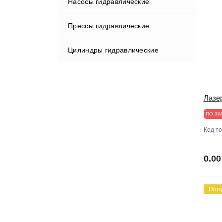
Насосы гидравлические
Прессы гидравлические
Цилиндры гидравлические
Лазе
ПО ЗА
Код т
0.00
Поп