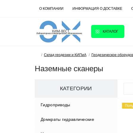
О КОМПАНИИ
ИНФОРМАЦИЯ О ДОСТАВКЕ
КАТАЛОГ
Склад геодезии и КИПиА
Геодезическое оборудо
Наземные сканеры
КАТЕГОРИИ
Гидроприводы
Поп
Домкраты гидравлические