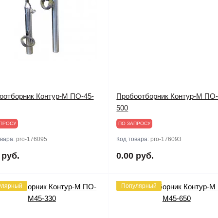
оотборник Контур-М ПО-45-
Пробоотборник Контур-М ПО-
500
ПРОСУ
ПО ЗАПРОСУ
овара:
pro-176095
Код товара:
pro-176093
 руб.
0.00 руб.
улярный
Популярный