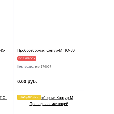
45-
Пробоотборник Контур-М ПО-80
ПО ЗАПРОСУ
Код товара:
pro-176097
0.00 руб.
Популярный