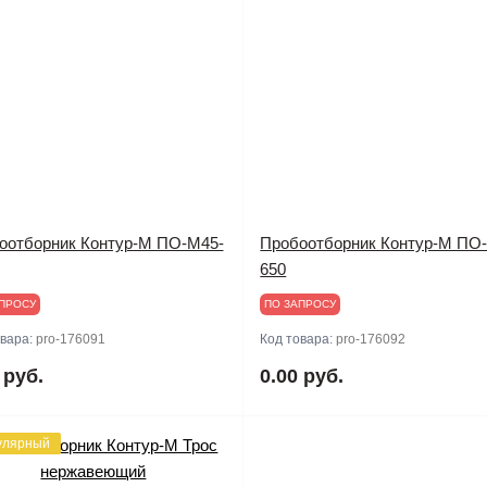
оотборник Контур-М ПО-М45-
Пробоотборник Контур-М ПО
650
ПРОСУ
ПО ЗАПРОСУ
овара:
pro-176091
Код товара:
pro-176092
 руб.
0.00 руб.
улярный