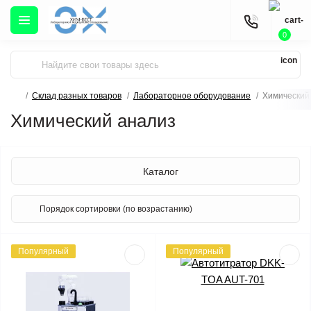
0
Склад разных товаров
Лабораторное оборудование
Химический
Химический анализ
Каталог
Популярный
Популярный