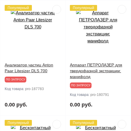
Популярный
Популярный
Анализатор частиц Anton
Аппарат ПЕТРОЛАЗЕР для
Paar Litesizer DLS 700
твердофазной экстракции:
манифолд
ПО ЗАПРОСУ
ПО ЗАПРОСУ
Код товара:
pro-187783
Код товара:
pro-180791
0.00 руб.
0.00 руб.
Популярный
Популярный