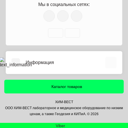
Мы в социальных сетях:
Информация
О нас
Информация о доставке
Каталог товаров
Политика безопасности
Условия соглашения
ХИМ-ВЕСТ
ООО ХИМ-ВЕСТ лабораторное и медицинское оборудование по низким
Контакты
ценам, а также Геодезия и КИПиА. © 2026
Связаться с нами
Viber
Возврат товара