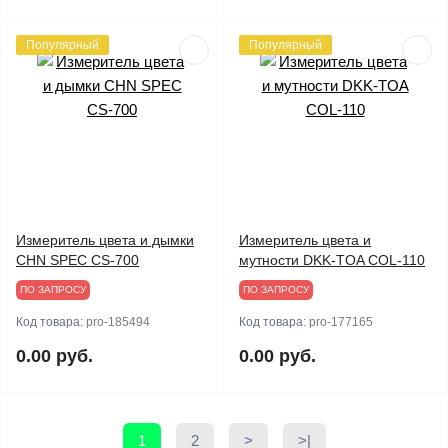
Популярный
Популярный
Измеритель цвета и дымки
Измеритель цвета и
CHN SPEC CS-700
мутности DKK-TOA COL-110
ПО ЗАПРОСУ
ПО ЗАПРОСУ
Код товара:
pro-185494
Код товара:
pro-177165
0.00 руб.
0.00 руб.
1
2
>
>|