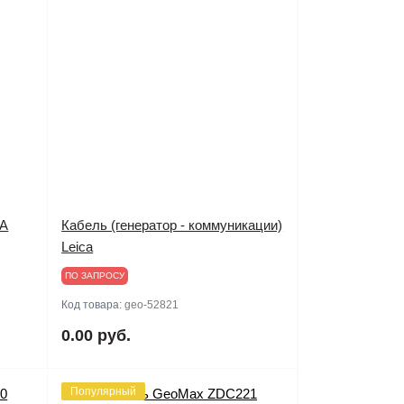
IA
Кабель (генератор - коммуникации)
Leica
ПО ЗАПРОСУ
Код товара:
geo-52821
0.00 руб.
Популярный