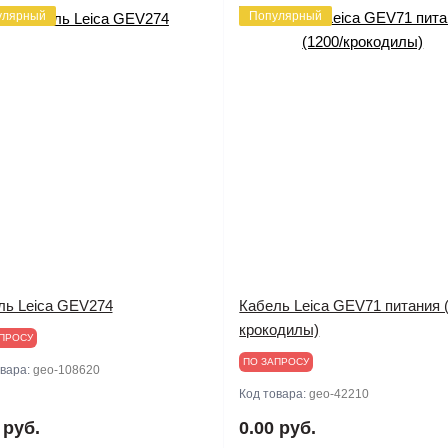
улярный
Популярный
ль Leica GEV274
Кабель Leica GEV71 питания 
крокодилы)
ПРОСУ
ПО ЗАПРОСУ
овара:
geo-108620
Код товара:
geo-42210
 руб.
0.00 руб.