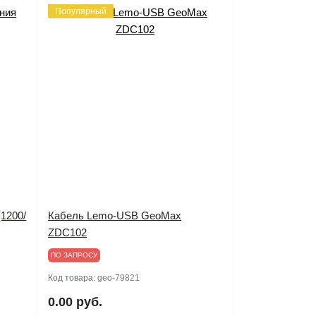
Популярный
(1200/
Кабель Lemo-USB GeoMax
ZDC102
ПО ЗАПРОСУ
Код товара:
geo-79821
0.00 руб.