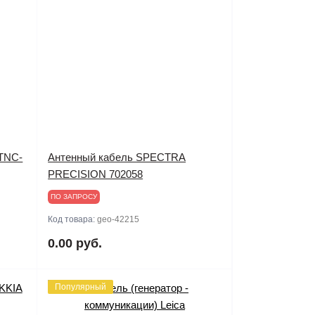
-TNC-
Антенный кабель SPECTRA
PRECISION 702058
ПО ЗАПРОСУ
Код товара:
geo-42215
0.00 руб.
Популярный