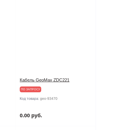
Кабель GeoMax ZDC221
ПО ЗАПРОСУ
Код товара:
geo-93470
0.00 руб.