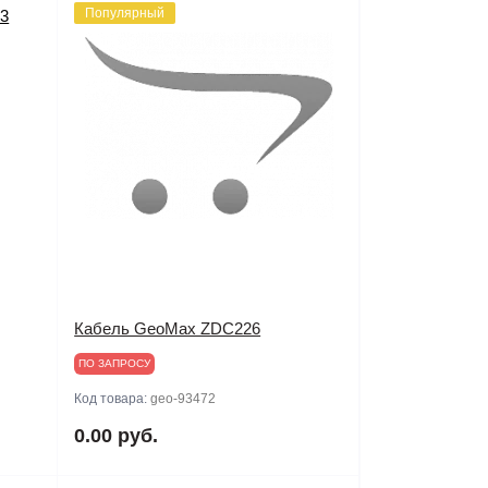
Популярный
Кабель GeoMax ZDC226
ПО ЗАПРОСУ
Код товара:
geo-93472
0.00 руб.