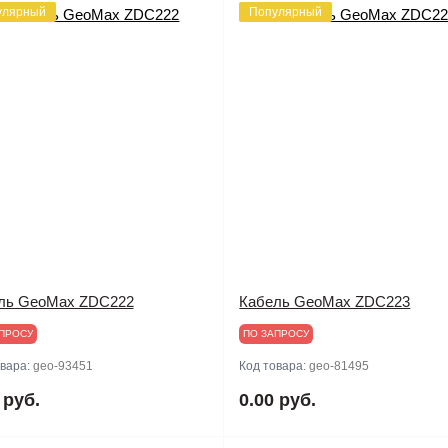
улярный
Популярный
ль GeoMax ZDC222
Кабель GeoMax ZDC223
ПРОСУ
ПО ЗАПРОСУ
овара:
geo-93451
Код товара:
geo-81495
 руб.
0.00 руб.