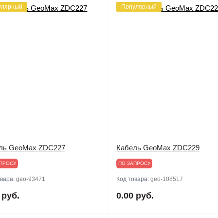
улярный
Популярный
ль GeoMax ZDC227
Кабель GeoMax ZDC229
ПРОСУ
ПО ЗАПРОСУ
овара:
geo-93471
Код товара:
geo-108517
 руб.
0.00 руб.