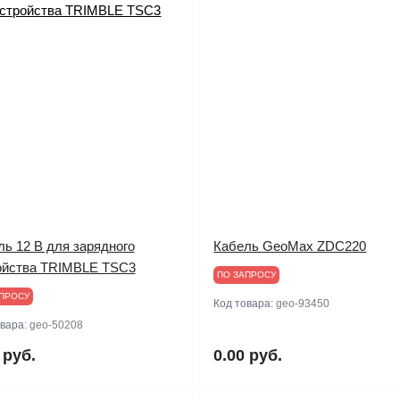
ль 12 В для зарядного
Кабель GeoMax ZDC220
ойства TRIMBLE TSC3
ПО ЗАПРОСУ
ПРОСУ
Код товара:
geo-93450
овара:
geo-50208
 руб.
0.00 руб.