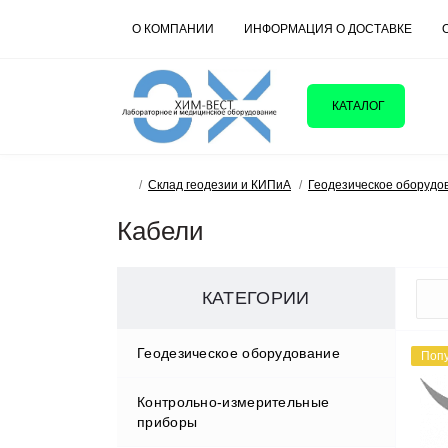
О КОМПАНИИ
ИНФОРМАЦИЯ О ДОСТАВКЕ
КАТАЛОГ
Склад геодезии и КИПиА
Геодезическое оборудо
Кабели
КАТЕГОРИИ
Геодезическое оборудование
Поп
Контрольно-измерительные
Аксессуары
приборы