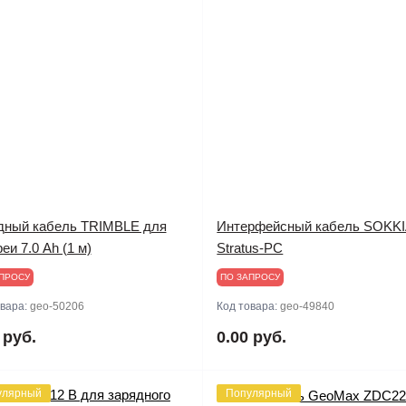
дный кабель TRIMBLE для
Интерфейсный кабель SOKK
еи 7.0 Ah (1 м)
Stratus-PC
ПРОСУ
ПО ЗАПРОСУ
овара:
geo-50206
Код товара:
geo-49840
 руб.
0.00 руб.
улярный
Популярный