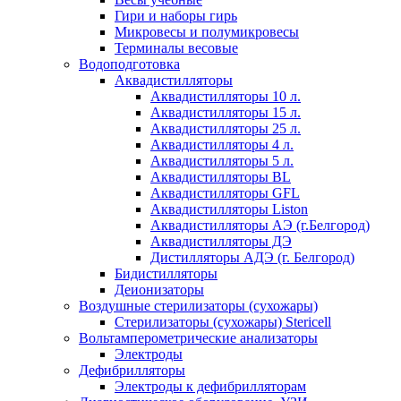
Гири и наборы гирь
Микровесы и полумикровесы
Терминалы весовые
Водоподготовка
Аквадистилляторы
Аквадистилляторы 10 л.
Аквадистилляторы 15 л.
Аквадистилляторы 25 л.
Аквадистилляторы 4 л.
Аквадистилляторы 5 л.
Аквадистилляторы BL
Аквадистилляторы GFL
Аквадистилляторы Liston
Аквадистилляторы АЭ (г.Белгород)
Аквадистилляторы ДЭ
Дистилляторы АДЭ (г. Белгород)
Бидистилляторы
Деионизаторы
Воздушные стерилизаторы (сухожары)
Стерилизаторы (сухожары) Stericell
Вольтамперометрические анализаторы
Электроды
Дефибрилляторы
Электроды к дефибрилляторам