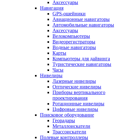
Аксессуары
Навигация
GPS-ошейники
Авиационные навигаторы
Автомобильные навигаторы
Аксессуары
Велокомпьютеры
Видеорегистраторы
Водные навигаторы
Карты
Компьютеры для дайвинга
Туристические навигаторы
Часы
Нивелиры
Лазерные нивелиры
Оптические нивелиры
Приборы вертикального
проектирования
Ротационные нивелиры
Цифровые нивелиры
Поисковое оборудование
Георадары
Металлоискатели
Трассоискатели
Полевые контроллеры