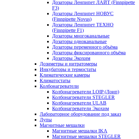
Дозаторы Ленпипет ЛАЙТ (Finnpipette
F3)
Дозаторы Ленпипет НОВУС
(Finnpipette Novus)
Дозаторы Ленпипет ТЕХНО
(Finnpipette F1)
Дозаторы многоканальные
Дозаторы одноканальные
Дозаторы переменного объёма
Дозаторы фиксированного объёма
Дозаторы Экохим
Дозиметры и нитратомеры
Инкубаторы и термостаты
Климатические камеры
Климатостаты
Колбонагреватели
Колбонагреватели LOIP (Лоип)
Колбонагреватели STEGLER
Колбонагреватели ULAB
Колбонагреватели Экохим
Лабораторное оборудование под заказ
Лупы
Магнитные мешалки
Магнитные мешалки IKA
Магнитные мешалки STEGLER