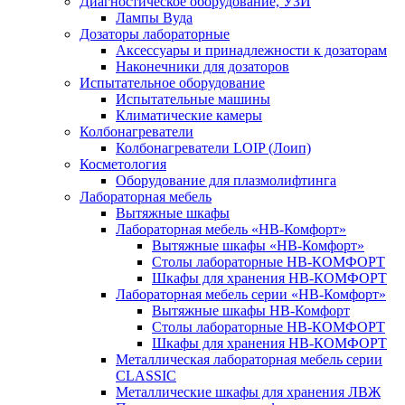
Диагностическое оборудование, УЗИ
Лампы Вуда
Дозаторы лабораторные
Аксессуары и принадлежности к дозаторам
Наконечники для дозаторов
Испытательное оборудование
Испытательные машины
Климатические камеры
Колбонагреватели
Колбонагреватели LOIP (Лоип)
Косметология
Оборудование для плазмолифтинга
Лабораторная мебель
Вытяжные шкафы
Лабораторная мебель «НВ-Комфорт»
Вытяжные шкафы «НВ-Комфорт»
Столы лабораторные НВ-КОМФОРТ
Шкафы для хранения НВ-КОМФОРТ
Лабораторная мебель серии «НВ-Комфорт»
Вытяжные шкафы НВ-Комфорт
Столы лабораторные НВ-КОМФОРТ
Шкафы для хранения НВ-КОМФОРТ
Металлическая лабораторная мебель серии
CLASSIC
Металлические шкафы для хранения ЛВЖ