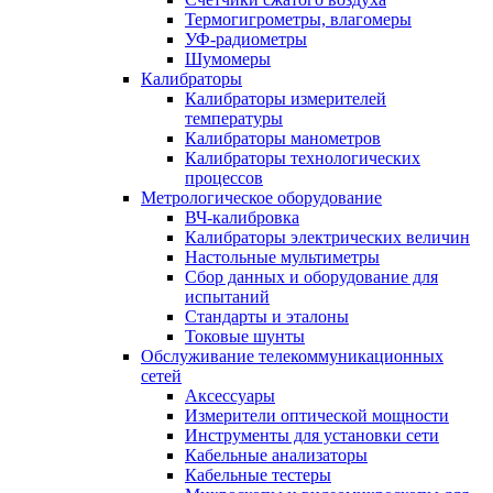
Термогигрометры, влагомеры
УФ-радиометры
Шумомеры
Калибраторы
Калибраторы измерителей
температуры
Калибраторы манометров
Калибраторы технологических
процессов
Метрологическое оборудование
ВЧ-калибровка
Калибраторы электрических величин
Настольные мультиметры
Сбор данных и оборудование для
испытаний
Стандарты и эталоны
Токовые шунты
Обслуживание телекоммуникационных
сетей
Аксессуары
Измерители оптической мощности
Инструменты для установки сети
Кабельные анализаторы
Кабельные тестеры