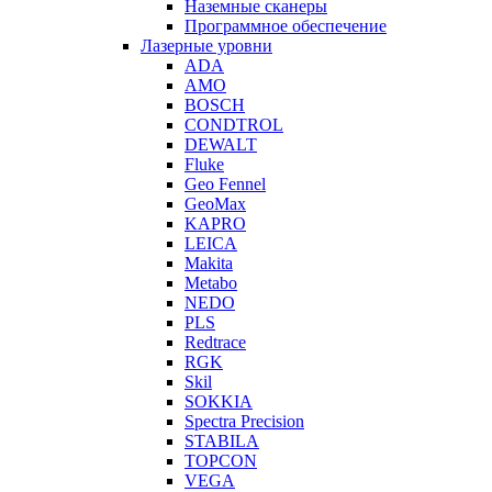
Наземные сканеры
Программное обеспечение
Лазерные уровни
ADA
AMO
BOSCH
CONDTROL
DEWALT
Fluke
Geo Fennel
GeoMax
KAPRO
LEICA
Makita
Metabo
NEDO
PLS
Redtrace
RGK
Skil
SOKKIA
Spectra Precision
STABILA
TOPCON
VEGA