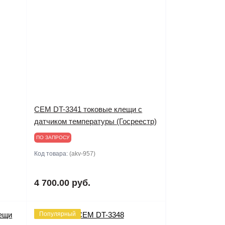
CEM DT-3341 токовые клещи с
датчиком температуры (Госреестр)
ПО ЗАПРОСУ
Код товара:
(akv-957)
4 700.00 руб.
Популярный