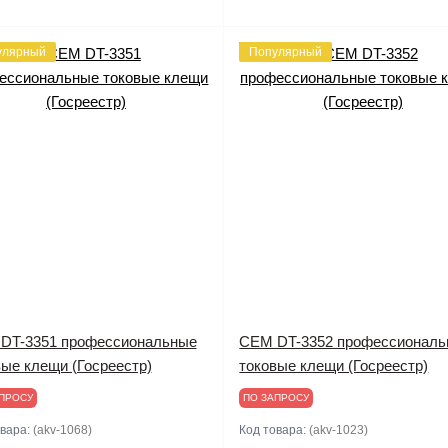
улярный
Популярный
DT-3351 профессиональные
CEM DT-3352 профессионал
вые клещи (Госреестр)
токовые клещи (Госреестр)
ПРОСУ
ПО ЗАПРОСУ
овара:
(akv-1068)
Код товара:
(akv-1023)