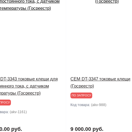
DT-3343 токовые клещи для
CEM DT-3347 токовые клещи
янного тока, с датчиком
(Госреестр)
ературы (Госреестр)
ПО ЗАПРОСУ
ПРОСУ
Код товара:
(akv-988)
овара:
(akv-1161)
0.00 руб.
9 000.00 руб.