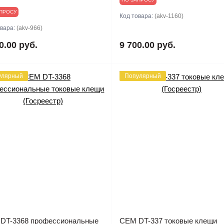
ПРОСУ
Код товара:
(akv-1160)
овара:
(akv-966)
0.00 руб.
9 700.00 руб.
улярный
Популярный
DT-3368 профессиональные
CEM DT-337 токовые клещи