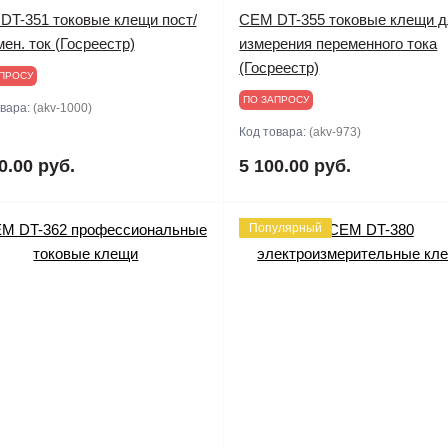
DT-351 токовые клещи пост/
CEM DT-355 токовые клещи 
ен. ток (Госреестр)
измерения переменного тока
(Госреестр)
ПРОСУ
ПО ЗАПРОСУ
овара:
(akv-1000)
Код товара:
(akv-973)
0.00 руб.
5 100.00 руб.
Популярный