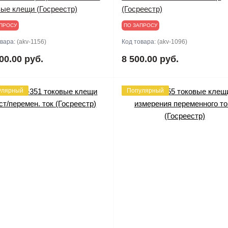
вые клещи (Госреестр)
(Госреестр)
ПРОСУ
ПО ЗАПРОСУ
овара:
(akv-1156)
Код товара:
(akv-1096)
00.00 руб.
8 500.00 руб.
улярный
Популярный