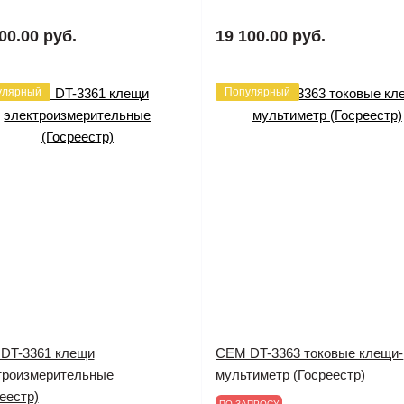
00.00 руб.
19 100.00 руб.
улярный
Популярный
DT-3361 клещи
CEM DT-3363 токовые клещи-
троизмерительные
мультиметр (Госреестр)
еестр)
ПО ЗАПРОСУ