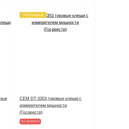
Популярный
ьные
CEM DT-3353 токовые клещи с
измерителем мощности
(Госреестр)
ПО ЗАПРОСУ