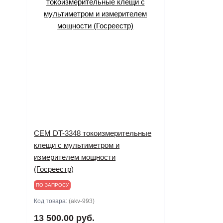
CEM DT-3348 токоизмерительные
клещи с мультиметром и
измерителем мощности
(Госреестр)
ПО ЗАПРОСУ
Код товара:
(akv-993)
13 500.00 руб.