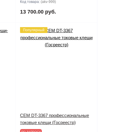
Код товара:
(akv-999)
13 700.00 руб.
Популярный
CEM DT-3367 профессиональные
токовые клещи (Госреестр)
ПО ЗАПРОСУ