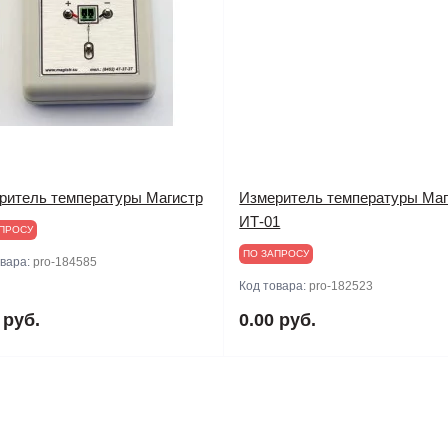
ритель температуры Магистр
Измеритель температуры Маг
ИТ-01
ПРОСУ
ПО ЗАПРОСУ
овара:
pro-184585
Код товара:
pro-182523
 руб.
0.00 руб.