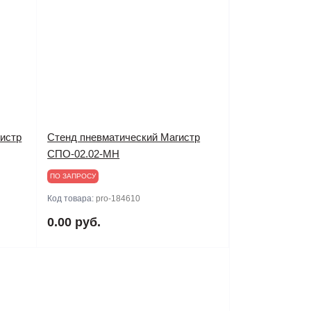
истр
Стенд пневматический Магистр
СПО-02.02-МH
ПО ЗАПРОСУ
Код товара:
pro-184610
0.00 руб.