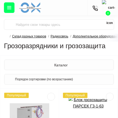
0
Склад разных товаров
Радиосвязь
Дополнительное оборудован
Грозоразрядники и грозозащита
Каталог
Популярный
Популярный