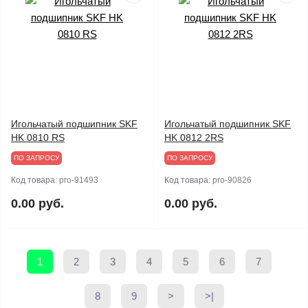
Игольчатый подшипник SKF
Игольчатый подшипник SKF
HK 0810 RS
HK 0812 2RS
ПО ЗАПРОСУ
ПО ЗАПРОСУ
Код товара:
pro-91493
Код товара:
pro-90826
0.00 руб.
0.00 руб.
1
2
3
4
5
6
7
8
9
>
>|