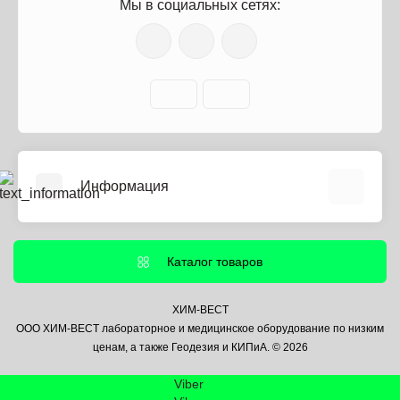
Мы в социальных сетях:
Информация
О нас
Информация о доставке
Каталог товаров
Политика безопасности
Условия соглашения
ХИМ-ВЕСТ
ООО ХИМ-ВЕСТ лабораторное и медицинское оборудование по низким
Контакты
ценам, а также Геодезия и КИПиА. © 2026
Связаться с нами
Viber
Возврат товара