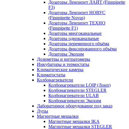
Дозаторы Ленпипет ЛАЙТ (Finnpipette
F3)
Дозаторы Ленпипет НОВУС
(Finnpipette Novus)
Дозаторы Ленпипет ТЕХНО
(Finnpipette F1)
Дозаторы многоканальные
Дозаторы одноканальные
Дозаторы переменного объёма
Дозаторы фиксированного объёма
Дозаторы Экохим
Дозиметры и нитратомеры
Инкубаторы и термостаты
Климатические камеры
Климатостаты
Колбонагреватели
Колбонагреватели LOIP (Лоип)
Колбонагреватели STEGLER
Колбонагреватели ULAB
Колбонагреватели Экохим
Лабораторное оборудование под заказ
Лупы
Магнитные мешалки
Магнитные мешалки IKA
Магнитные мешалки STEGLER