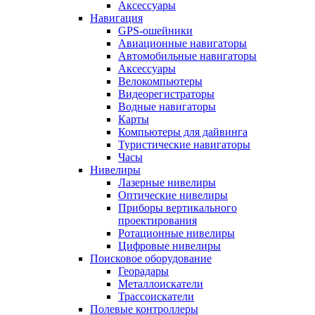
Аксессуары
Навигация
GPS-ошейники
Авиационные навигаторы
Автомобильные навигаторы
Аксессуары
Велокомпьютеры
Видеорегистраторы
Водные навигаторы
Карты
Компьютеры для дайвинга
Туристические навигаторы
Часы
Нивелиры
Лазерные нивелиры
Оптические нивелиры
Приборы вертикального
проектирования
Ротационные нивелиры
Цифровые нивелиры
Поисковое оборудование
Георадары
Металлоискатели
Трассоискатели
Полевые контроллеры