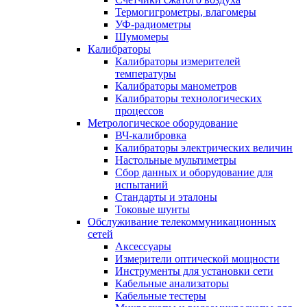
Термогигрометры, влагомеры
УФ-радиометры
Шумомеры
Калибраторы
Калибраторы измерителей
температуры
Калибраторы манометров
Калибраторы технологических
процессов
Метрологическое оборудование
ВЧ-калибровка
Калибраторы электрических величин
Настольные мультиметры
Сбор данных и оборудование для
испытаний
Стандарты и эталоны
Токовые шунты
Обслуживание телекоммуникационных
сетей
Аксессуары
Измерители оптической мощности
Инструменты для установки сети
Кабельные анализаторы
Кабельные тестеры