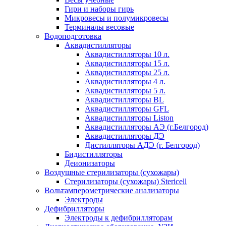
Гири и наборы гирь
Микровесы и полумикровесы
Терминалы весовые
Водоподготовка
Аквадистилляторы
Аквадистилляторы 10 л.
Аквадистилляторы 15 л.
Аквадистилляторы 25 л.
Аквадистилляторы 4 л.
Аквадистилляторы 5 л.
Аквадистилляторы BL
Аквадистилляторы GFL
Аквадистилляторы Liston
Аквадистилляторы АЭ (г.Белгород)
Аквадистилляторы ДЭ
Дистилляторы АДЭ (г. Белгород)
Бидистилляторы
Деионизаторы
Воздушные стерилизаторы (сухожары)
Стерилизаторы (сухожары) Stericell
Вольтамперометрические анализаторы
Электроды
Дефибрилляторы
Электроды к дефибрилляторам