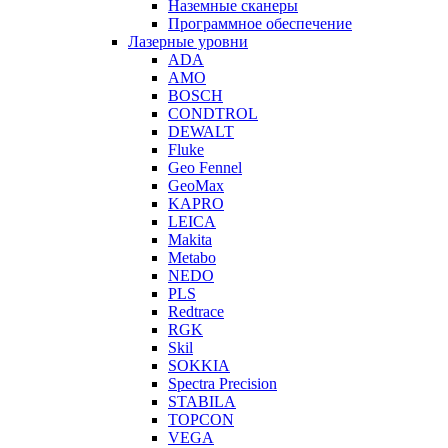
Наземные сканеры
Программное обеспечение
Лазерные уровни
ADA
AMO
BOSCH
CONDTROL
DEWALT
Fluke
Geo Fennel
GeoMax
KAPRO
LEICA
Makita
Metabo
NEDO
PLS
Redtrace
RGK
Skil
SOKKIA
Spectra Precision
STABILA
TOPCON
VEGA