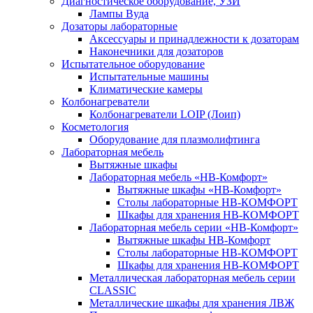
Диагностическое оборудование, УЗИ
Лампы Вуда
Дозаторы лабораторные
Аксессуары и принадлежности к дозаторам
Наконечники для дозаторов
Испытательное оборудование
Испытательные машины
Климатические камеры
Колбонагреватели
Колбонагреватели LOIP (Лоип)
Косметология
Оборудование для плазмолифтинга
Лабораторная мебель
Вытяжные шкафы
Лабораторная мебель «НВ-Комфорт»
Вытяжные шкафы «НВ-Комфорт»
Столы лабораторные НВ-КОМФОРТ
Шкафы для хранения НВ-КОМФОРТ
Лабораторная мебель серии «НВ-Комфорт»
Вытяжные шкафы НВ-Комфорт
Столы лабораторные НВ-КОМФОРТ
Шкафы для хранения НВ-КОМФОРТ
Металлическая лабораторная мебель серии
CLASSIC
Металлические шкафы для хранения ЛВЖ