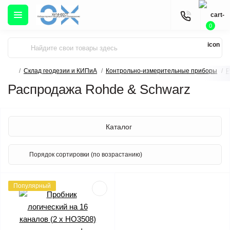
0
Склад геодезии и КИПиА
Контрольно-измерительные приборы
Р
Распродажа Rohde & Schwarz
Каталог
Популярный