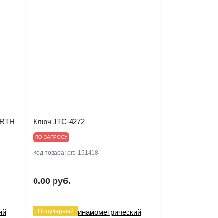
URTH
Ключ JTC-4272
ПО ЗАПРОСУ
Код товара:
pro-151418
0.00 руб.
Популярный