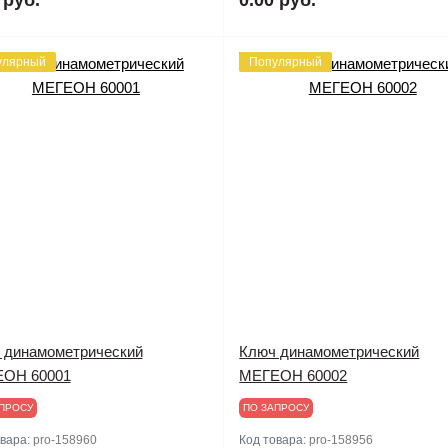
улярный
Популярный
 динамометрический
Ключ динамометрический
ОН 60001
МЕГЕОН 60002
ПРОСУ
ПО ЗАПРОСУ
овара:
pro-158960
Код товара:
pro-158956