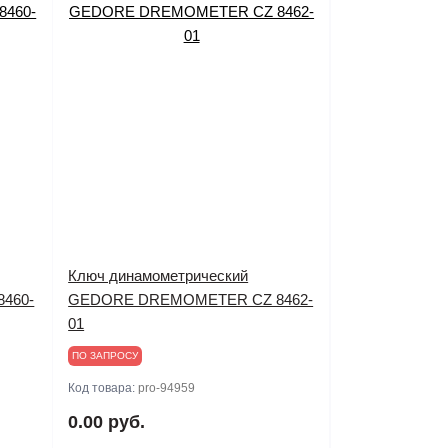
Ключ динамометрический
460-
GEDORE DREMOMETER CZ 8462-
01
ПО ЗАПРОСУ
Код товара:
pro-94959
0.00 руб.