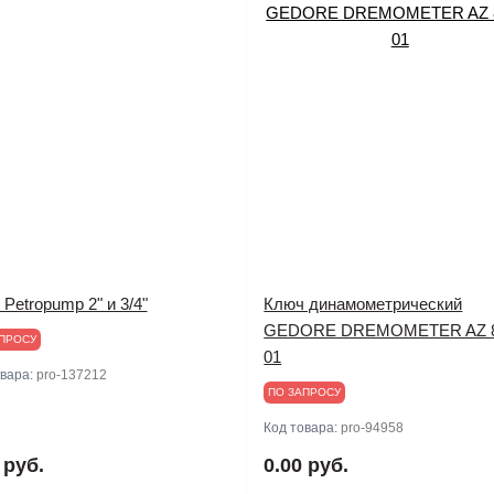
Petropump 2" и 3/4"
Ключ динамометрический
GEDORE DREMOMETER AZ 8
ПРОСУ
01
овара:
pro-137212
ПО ЗАПРОСУ
Код товара:
pro-94958
 руб.
0.00 руб.