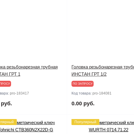
вка резьбонарезная трубная
Головка резьбонарезная труб
АН ГРТ 1
ИНСТАН ГРТ 1/2
ПРОСУ
ПО ЗАПРОСУ
овара:
pro-183417
Код товара:
pro-184081
 руб.
0.00 руб.
улярный
Популярный