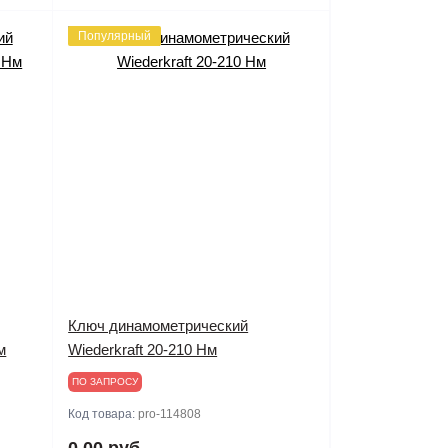
Популярный
Ключ динамометрический
м
Wiederkraft 20-210 Нм
ПО ЗАПРОСУ
Код товара:
pro-114808
0.00 руб.