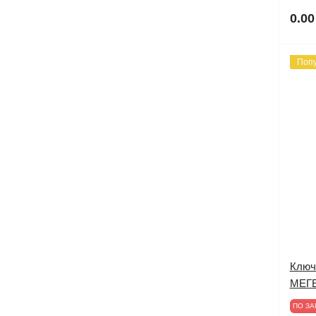
0.00
Поп
Ключ
МЕГЕ
ПО ЗА