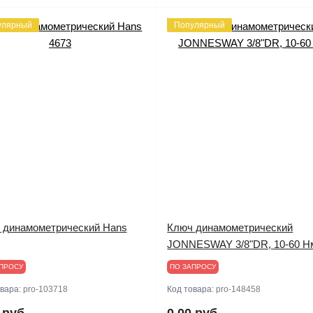
улярный
Популярный
 динамометрический Hans
Ключ динамометрический
JONNESWAY 3/8"DR, 10-60 Н
ПРОСУ
ПО ЗАПРОСУ
овара:
pro-103718
Код товара:
pro-148458
 руб.
0.00 руб.