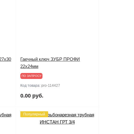
27х30
Гаечный ключ ЗУБР ПРОФИ
22х24мм
ПО ЗАПРОСУ
Код товара:
pro-114427
0.00 руб.
Популярный