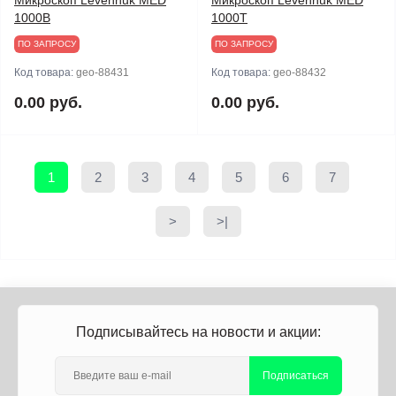
Микроскоп Levenhuk MED
Микроскоп Levenhuk MED
1000B
1000T
ПО ЗАПРОСУ
ПО ЗАПРОСУ
Код товара:
geo-88431
Код товара:
geo-88432
0.00 руб.
0.00 руб.
1
2
3
4
5
6
7
>
>|
Подписывайтесь на новости и акции:
Подписаться