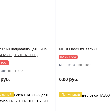
h R 60 направляющая шина
NEDO laser mEssfix 80
LM 80 (0.601.079.000)
ПО ЗАПРОСУ
ПРОСУ
Код товара:
geo-41884
овара:
geo-41842
 руб.
0.00 руб.
улярный
Популярный