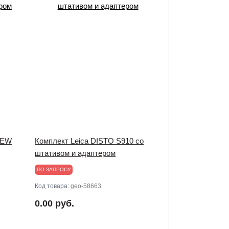
NEW
Комплект Leica DISTO S910 со
штативом и адаптером
ПО ЗАПРОСУ
Код товара:
geo-58663
0.00 руб.