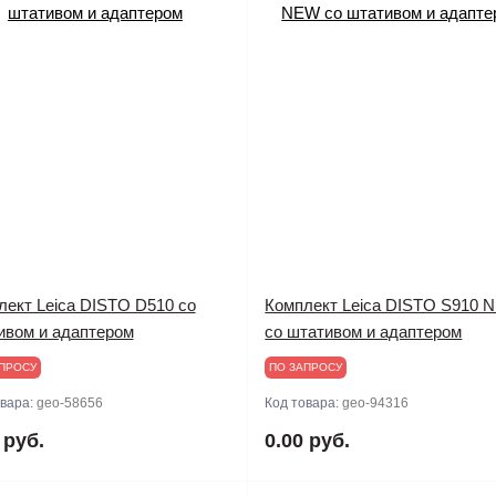
лект Leica DISTO D510 со
Комплект Leica DISTO S910 
ивом и адаптером
со штативом и адаптером
ПРОСУ
ПО ЗАПРОСУ
овара:
geo-58656
Код товара:
geo-94316
 руб.
0.00 руб.