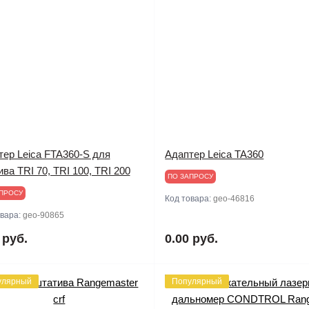
тер Leica FTA360-S для
Адаптер Leica TA360
ва TRI 70, TRI 100, TRI 200
ПО ЗАПРОСУ
ПРОСУ
Код товара:
geo-46816
овара:
geo-90865
 руб.
0.00 руб.
улярный
Популярный