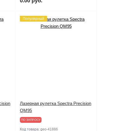
0.00 руб.
Популярный
ision
Лазерная рулетка Spectra Precision
QM95
ПО ЗАПРОСУ
Код товара:
geo-41886