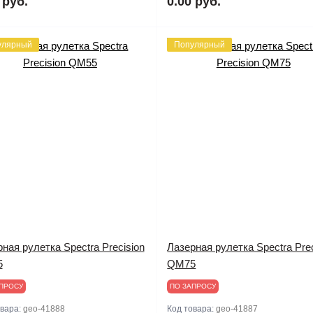
 руб.
0.00 руб.
улярный
Популярный
ная рулетка Spectra Precision
Лазерная рулетка Spectra Prec
5
QM75
ПРОСУ
ПО ЗАПРОСУ
овара:
geo-41888
Код товара:
geo-41887