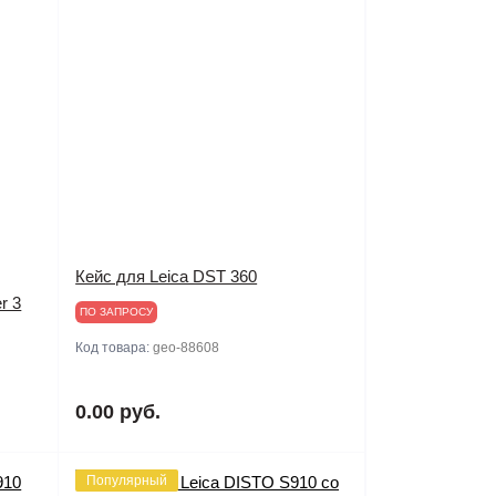
Кейс для Leica DST 360
r 3
ПО ЗАПРОСУ
Код товара:
geo-88608
0.00 руб.
Популярный