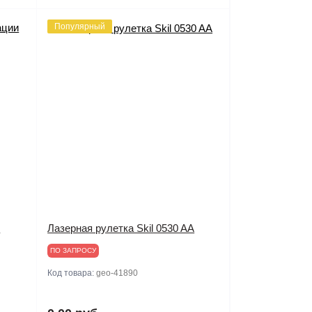
Популярный
и
Лазерная рулетка Skil 0530 AA
ПО ЗАПРОСУ
Код товара:
geo-41890