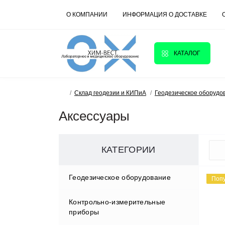
О КОМПАНИИ
ИНФОРМАЦИЯ О ДОСТАВКЕ
КАТАЛОГ
Склад геодезии и КИПиА
Геодезическое оборудо
Аксессуары
КАТЕГОРИИ
Геодезическое оборудование
Поп
Контрольно-измерительные
Аксессуары
приборы