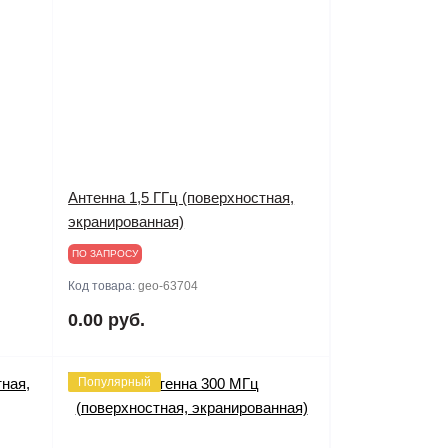
Антенна 1,5 ГГц (поверхностная,
экранированная)
ПО ЗАПРОСУ
Код товара:
geo-63704
0.00 руб.
Популярный