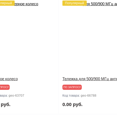
улярный
Популярный
ое колесо
Тележка для 500/900 МГц ант
ПРОСУ
ПО ЗАПРОСУ
овара:
geo-63707
Код товара:
geo-66788
 руб.
0.00 руб.