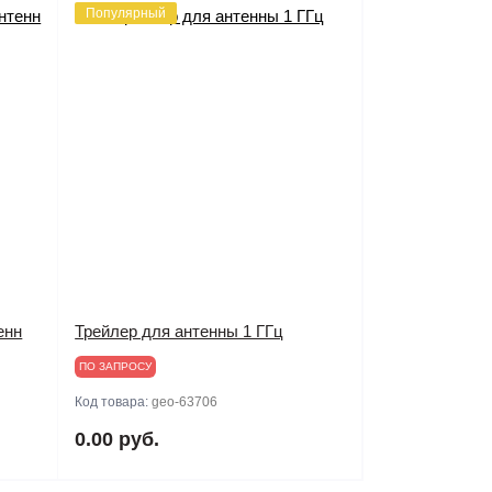
Популярный
енн
Трейлер для антенны 1 ГГц
ПО ЗАПРОСУ
Код товара:
geo-63706
0.00 руб.