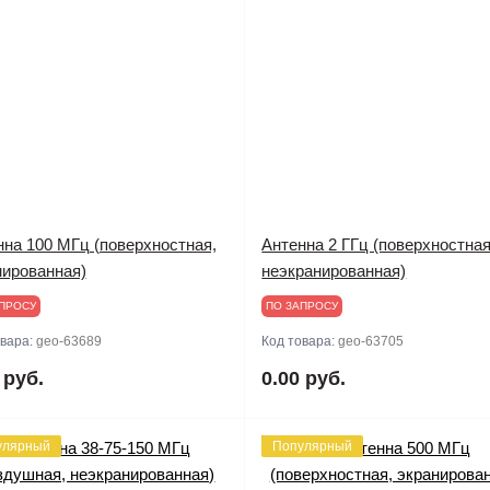
нна 100 МГц (поверхностная,
Антенна 2 ГГц (поверхностная
нированная)
неэкранированная)
ПРОСУ
ПО ЗАПРОСУ
овара:
geo-63689
Код товара:
geo-63705
 руб.
0.00 руб.
улярный
Популярный