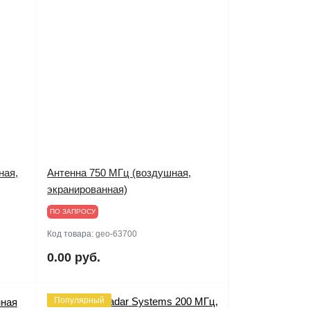
ная,
Антенна 750 MГц (воздушная,
экранированная)
ПО ЗАПРОСУ
Код товара:
geo-63700
0.00 руб.
Популярный