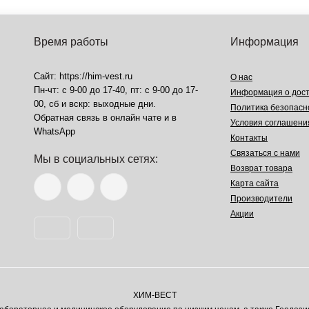
Время работы
Информация
Сайт: https://him-vest.ru
О нас
Пн-чт: с 9-00 до 17-40, пт: с 9-00 до 17-
Информация о дост
00, сб и вскр: выходные дни.
Политика безопасн
Обратная связь в онлайн чате и в
Условия соглашени
WhatsApp
Контакты
Связаться с нами
Мы в социальных сетях:
Возврат товара
Карта сайта
Производители
Акции
ХИМ-ВЕСТ