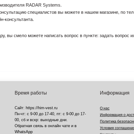
роизводителя RADAR Systems.
консультацию специалистов вы можете в нашем магазине, по те
н-консультанта.
ру, вы смело можете написать вопрос в пункте: задать вопрос и
Время работы
Информация
Сайт: https://him-vest.ru
О нас
Пн-чт: с 9-00 до 17-40, пт: с 9-00 до 17-
Информация о дост
00, сб и вскр: выходные дни.
Политика безопасн
Обратная связь в онлайн чате и в
Условия соглашени
WhatsApp