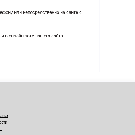
лефону или непосредственно на сайте с
ли в онлайн чате нашего сайта.
авке
ости
я