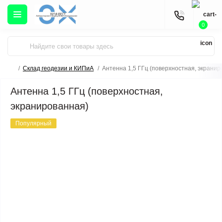
0
Склад геодезии и КИПиА
Антенна 1,5 ГГц (поверхностная, экранир
Антенна 1,5 ГГц (поверхностная,
экранированная)
Популярный