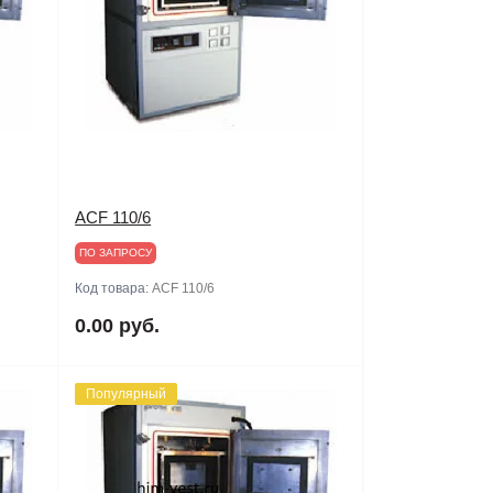
ACF 110/6
ПО ЗАПРОСУ
Код товара:
ACF 110/6
0.00 руб.
Популярный