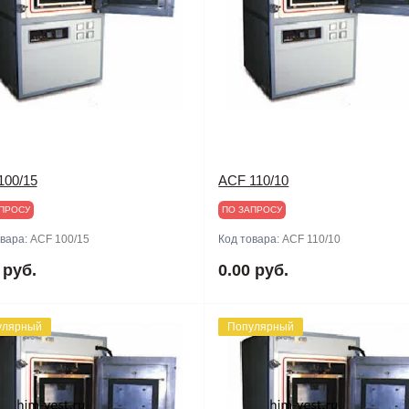
100/15
ACF 110/10
ПРОСУ
ПО ЗАПРОСУ
овара:
ACF 100/15
Код товара:
ACF 110/10
 руб.
0.00 руб.
улярный
Популярный