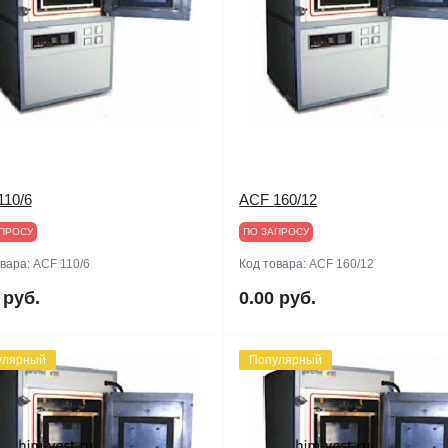
110/6
ACF 160/12
ПРОСУ
ПО ЗАПРОСУ
овара:
ACF 110/6
Код товара:
ACF 160/12
 руб.
0.00 руб.
улярный
Популярный