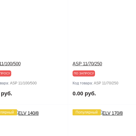
1/100/500
ASP 11/70/250
ПРОСУ
ПО ЗАПРОСУ
овара:
ASP 11/100/500
Код товара:
ASP 11/70/250
 руб.
0.00 руб.
улярный
Популярный