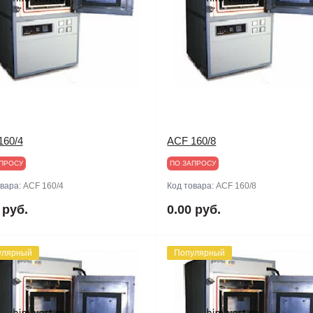
160/4
ACF 160/8
ПРОСУ
ПО ЗАПРОСУ
овара:
ACF 160/4
Код товара:
ACF 160/8
 руб.
0.00 руб.
улярный
Популярный