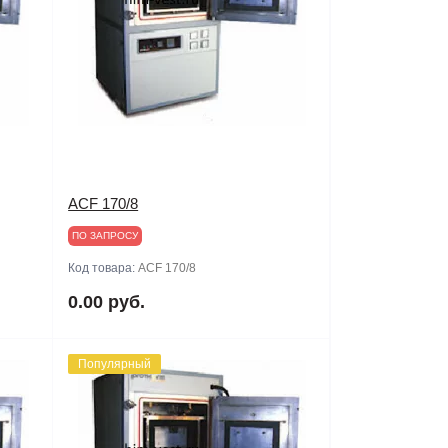
ACF 170/8
ПО ЗАПРОСУ
Код товара:
ACF 170/8
0.00 руб.
Популярный