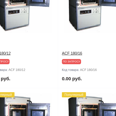
180/12
ACF 180/16
ПРОСУ
ПО ЗАПРОСУ
овара:
ACF 180/12
Код товара:
ACF 180/16
 руб.
0.00 руб.
улярный
Популярный