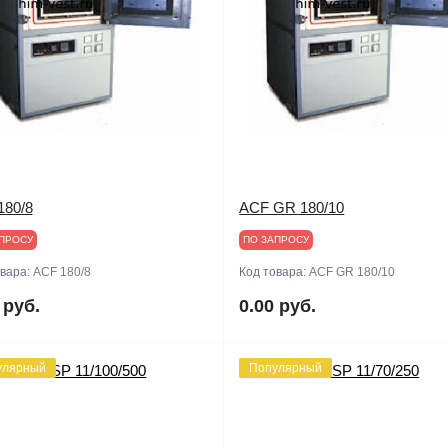
180/8
ACF GR 180/10
ПРОСУ
ПО ЗАПРОСУ
овара:
ACF 180/8
Код товара:
ACF GR 180/10
 руб.
0.00 руб.
улярный
Популярный