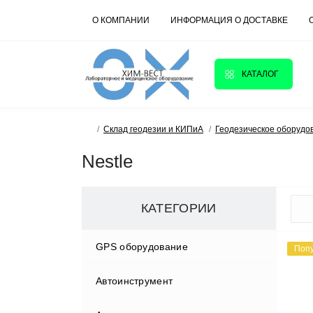
О КОМПАНИИ
ИНФОРМАЦИЯ О ДОСТАВКЕ
КАТАЛОГ
Склад геодезии и КИПиА
Геодезическое оборудо
Nestle
КАТЕГОРИИ
GPS оборудование
Поп
Автоинструмент