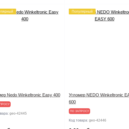
улярный
Популярный
ер Nedo Winkeltronic Easy 400
Угломер NEDO Winkeltronic 
600
ПРОСУ
ПО ЗАПРОСУ
овара:
geo-42445
Код товара:
geo-42446