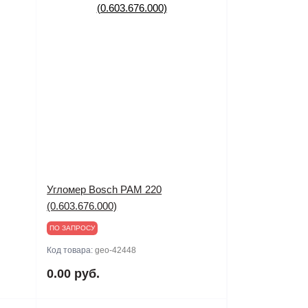
Угломер Bosch PAM 220
(0.603.676.000)
ПО ЗАПРОСУ
Код товара:
geo-42448
0.00 руб.