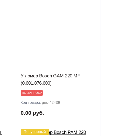
Угломер Bosch GAM 220 MF
(0.601.076.600)
ПО ЗАПРОСУ
Код товара:
geo-42439
0.00 руб.
Популярный