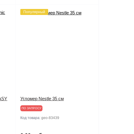
Популярный
EASY
Угломер Nestle 35 см
ПО ЗАПРОСУ
Код товара:
geo-83439