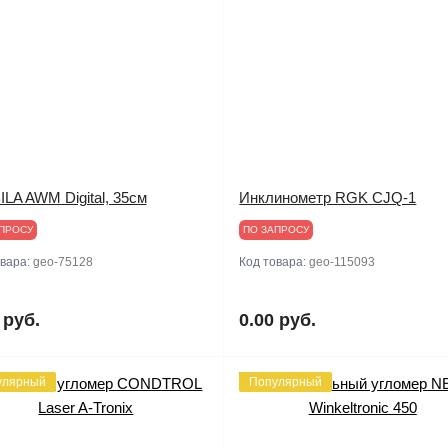
LA AWM Digital, 35см
Инклинометр RGK CJQ-1
ПРОСУ
ПО ЗАПРОСУ
овара:
geo-75128
Код товара:
geo-115093
 руб.
0.00 руб.
улярный
Популярный