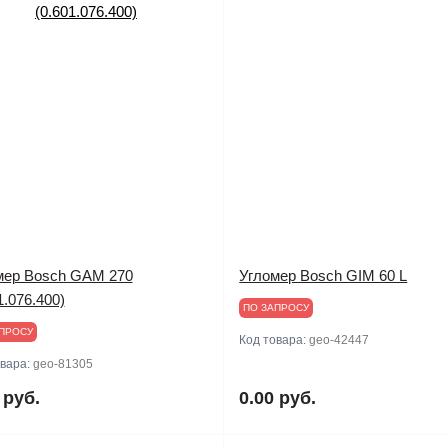
мер Bosch GAM 270
Угломер Bosch GIM 60 L
1.076.400)
ПО ЗАПРОСУ
ПРОСУ
Код товара:
geo-42447
овара:
geo-81305
 руб.
0.00 руб.