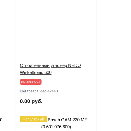
O
Строительный угломер NEDO
Winkeltronic 600
ПО ЗАПРОСУ
Код товара:
geo-42443
0.00 руб.
Популярный