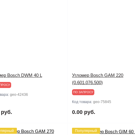
мер Bosch DWM 40 L
Угломер Bosch GAM 220
(0.601.076.500)
ПРОСУ
ПО ЗАПРОСУ
овара:
geo-42436
Код товара:
geo-75845
 руб.
0.00 руб.
улярный
Популярный