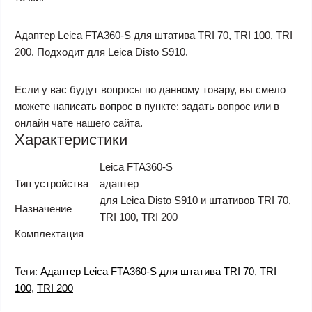
Адаптер Leica FTA360-S для штатива TRI 70, TRI 100, TRI
200. Подходит для Leica Disto S910.
Если у вас будут вопросы по данному товару, вы смело
можете написать вопрос в пункте: задать вопрос или в
онлайн чате нашего сайта.
Характеристики
Leica FTA360-S
Тип устройства
адаптер
для Leica Disto S910 и штативов TRI 70,
Назначение
TRI 100, TRI 200
Комплектация
Теги:
Адаптер Leica FTA360-S для штатива TRI 70
,
TRI
100
,
TRI 200