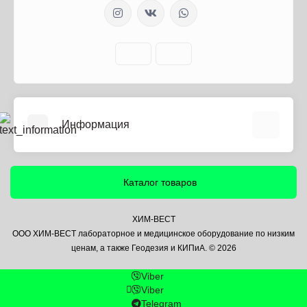
Информация
О нас
Информация о доставке
Каталог товаров
Политика безопасности
Условия соглашения
ХИМ-ВЕСТ
ООО ХИМ-ВЕСТ лабораторное и медицинское оборудование по низким
Контакты
ценам, а также Геодезия и КИПиА. © 2026
Связаться с нами
Viber
Возврат товара
Viber
Карта сайта
Telegram