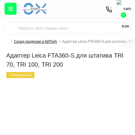
0
Склад геодезии и КИПиА
Адаптер Leica FTA360-S для штатива TRI 7
Адаптер Leica FTA360-S для штатива TRI
70, TRI 100, TRI 200
Популярный