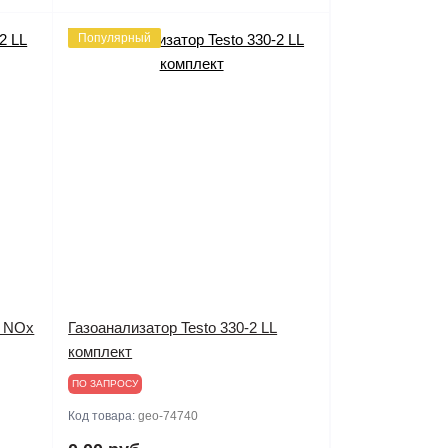
Популярный
L NOx
Газоанализатор Testo 330-2 LL
комплект
ПО ЗАПРОСУ
Код товара:
geo-74740