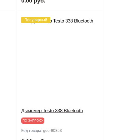
0.00 руб.
Популярный
Дымомер Testo 338 Bluetooth
ПО ЗАПРОСУ
Код товара:
geo-90853