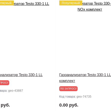
улярный
Популярный
нализатор Testo 330-1 LL
Газоанализатор Testo 330-1 L
комплект
ПРОСУ
ПО ЗАПРОСУ
овара:
geo-43887
Код товара:
geo-74735
 руб.
0.00 руб.