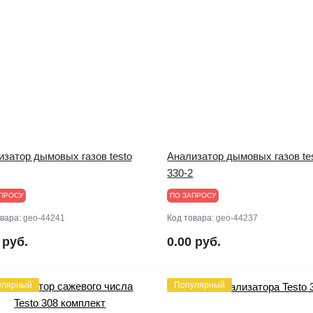
изатор дымовых газов testo
Анализатор дымовых газов te
330-2
ПРОСУ
ПО ЗАПРОСУ
овара:
geo-44241
Код товара:
geo-44237
 руб.
0.00 руб.
улярный
Популярный