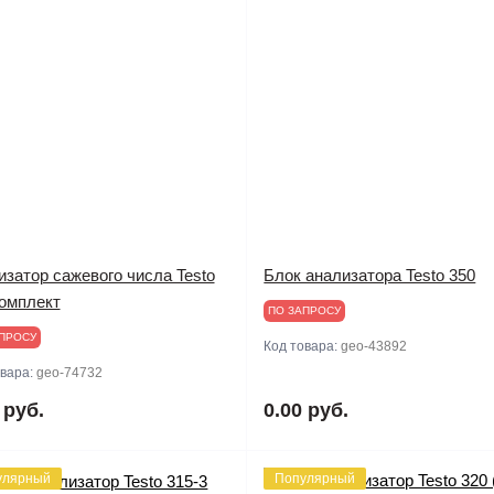
затор сажевого числа Testo
Блок анализатора Testo 350
комплект
ПО ЗАПРОСУ
ПРОСУ
Код товара:
geo-43892
овара:
geo-74732
 руб.
0.00 руб.
улярный
Популярный