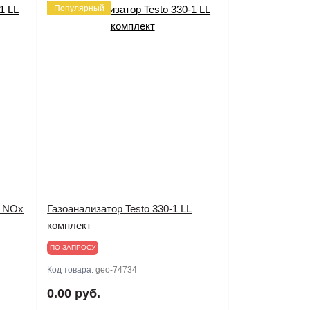
Популярный
L NOx
Газоанализатор Testo 330-1 LL
комплект
ПО ЗАПРОСУ
Код товара:
geo-74734
0.00 руб.