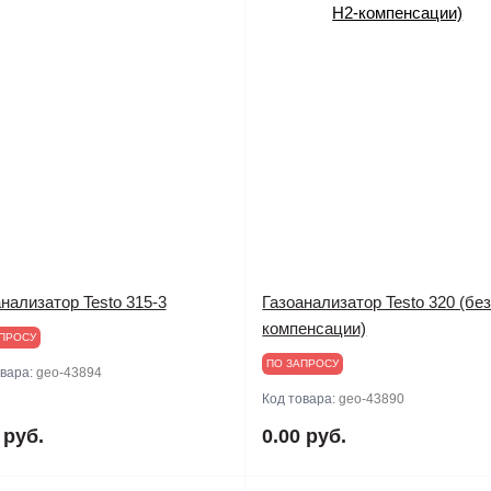
нализатор Testo 315-3
Газоанализатор Testo 320 (без
компенсации)
ПРОСУ
ПО ЗАПРОСУ
овара:
geo-43894
Код товара:
geo-43890
 руб.
0.00 руб.