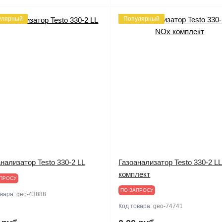
улярный
Популярный
нализатор Testo 330-2 LL
Газоанализатор Testo 330-2 L
комплект
ПРОСУ
ПО ЗАПРОСУ
овара:
geo-43888
Код товара:
geo-74741