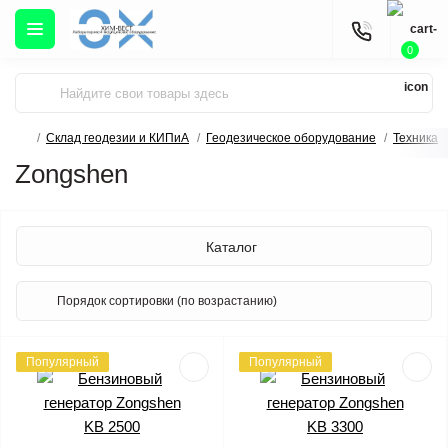
0
Склад геодезии и КИПиА
Геодезическое оборудование
Техника
Zongshen
Каталог
Популярный
Популярный