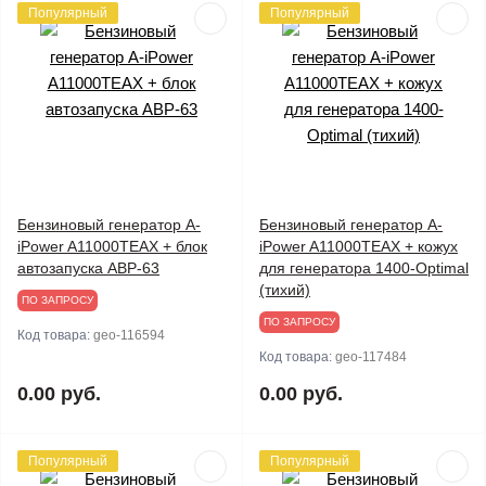
Популярный
Популярный
Бензиновый генератор A-
Бензиновый генератор A-
iPower A11000TEAX + блок
iPower A11000TEAX + кожух
автозапуска АВР-63
для генератора 1400-Optimal
(тихий)
ПО ЗАПРОСУ
ПО ЗАПРОСУ
Код товара:
geo-116594
Код товара:
geo-117484
0.00 руб.
0.00 руб.
Популярный
Популярный