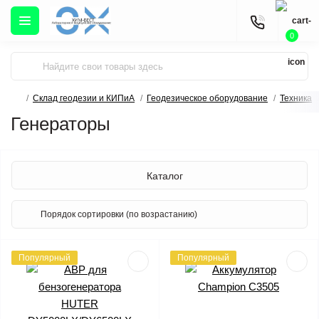
0
Склад геодезии и КИПиА
Геодезическое оборудование
Техника
Генераторы
Каталог
Популярный
Популярный