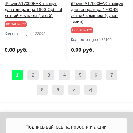
iPower A17000EAX + кожух
iPower A17000EAX + кожух
для генератора 1600-Optimal
для генератора 1700SS
летний комплект (тихий)
летний комплект (супер
тихий)
ПО ЗАПРОСУ
ПО ЗАПРОСУ
Код товара:
geo-122098
Код товара:
geo-122100
0.00 руб.
0.00 руб.
1
2
3
4
5
6
7
8
9
>
>|
Подписывайтесь на новости и акции: