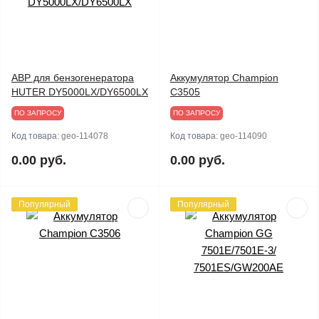
АВР для бензогенератора
Аккумулятор Champion
HUTER DY5000LX/DY6500LX
C3505
ПО ЗАПРОСУ
ПО ЗАПРОСУ
Код товара:
geo-114078
Код товара:
geo-114090
0.00 руб.
0.00 руб.
Популярный
Популярный