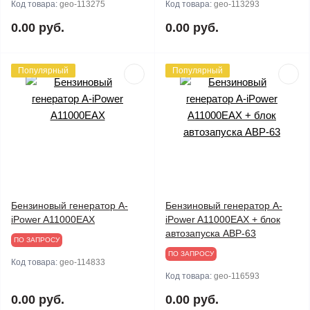
Код товара:
geo-113275
Код товара:
geo-113293
0.00 руб.
0.00 руб.
Популярный
Популярный
Бензиновый генератор A-
Бензиновый генератор A-
iPower A11000EAX
iPower A11000EAX + блок
автозапуска АВР-63
ПО ЗАПРОСУ
ПО ЗАПРОСУ
Код товара:
geo-114833
Код товара:
geo-116593
0.00 руб.
0.00 руб.