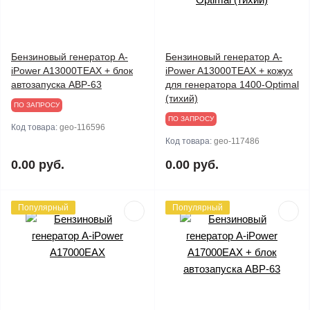
Бензиновый генератор A-
Бензиновый генератор A-
iPower A13000TEAX + блок
iPower A13000TEAX + кожух
автозапуска АВР-63
для генератора 1400-Optimal
(тихий)
ПО ЗАПРОСУ
ПО ЗАПРОСУ
Код товара:
geo-116596
Код товара:
geo-117486
0.00 руб.
0.00 руб.
Популярный
Популярный