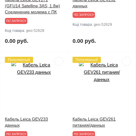
(GFU14 Satelline 3AS; 1.8м)
данных
Соединение модема с ПК
ПО ЗАПРОСУ
ПО ЗАПРОСУ
Код товара:
geo-52629
Код товара:
geo-52628
0.00 руб.
0.00 руб.
Популярный
Популярный
Кабель Leica GEV233
Кабель Leica GEV261
данных
питания/данных
ПО ЗАПРОСУ
ПО ЗАПРОСУ