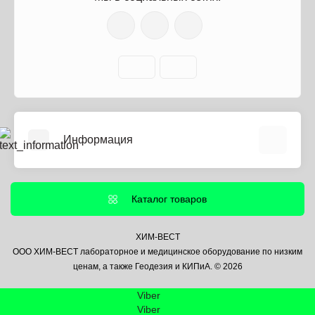
Информация
О нас
Информация о доставке
Каталог товаров
Политика безопасности
Условия соглашения
ХИМ-ВЕСТ
ООО ХИМ-ВЕСТ лабораторное и медицинское оборудование по низким
Контакты
ценам, а также Геодезия и КИПиА. © 2026
Связаться с нами
Viber
Возврат товара
Viber