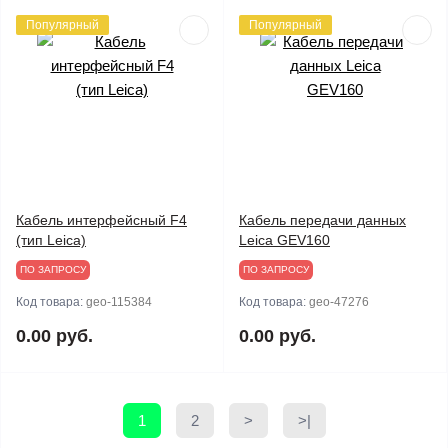
Популярный
Популярный
Кабель интерфейсный F4
Кабель передачи данных
(тип Leica)
Leica GEV160
ПО ЗАПРОСУ
ПО ЗАПРОСУ
Код товара:
geo-115384
Код товара:
geo-47276
0.00 руб.
0.00 руб.
1
2
>
>|