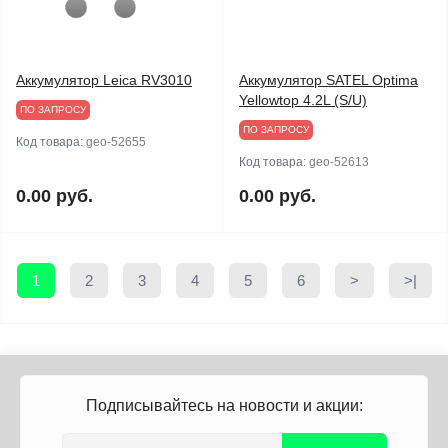
Аккумулятор Leica RV3010
Аккумулятор SATEL Optima
Yellowtop 4.2L (S/U)
ПО ЗАПРОСУ
ПО ЗАПРОСУ
Код товара:
geo-52655
Код товара:
geo-52613
0.00 руб.
0.00 руб.
1
2
3
4
5
6
>
>|
Подписывайтесь на новости и акции: