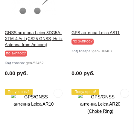
GNSS антенна Leica 3DG5A-
GPS антенна Leica AS11
XTM-4 Ant (CS25 GNSS; Helix
ПО ЗАПРОСУ
Antenna from Antcom)
Код товара:
geo-103407
ПО ЗАПРОСУ
Код товара:
geo-52452
0.00 руб.
0.00 руб.
Популярный
Популярный