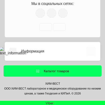
Мы в социальных сетях:
Информация
О нас
Информация о доставке
Каталог товаров
Политика безопасности
Условия соглашения
ХИМ-ВЕСТ
ООО ХИМ-ВЕСТ лабораторное и медицинское оборудование по низким
Контакты
ценам, а также Геодезия и КИПиА. © 2026
Связаться с нами
Viber
Возврат товара