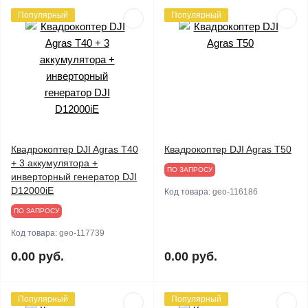
Популярный
Популярный
Квадрокоптер DJI Agras T40
Квадрокоптер DJI Agras T50
+ 3 аккумулятора +
ПО ЗАПРОСУ
инверторный генератор DJI
D12000iE
Код товара:
geo-116186
ПО ЗАПРОСУ
Код товара:
geo-117739
0.00 руб.
0.00 руб.
Популярный
Популярный