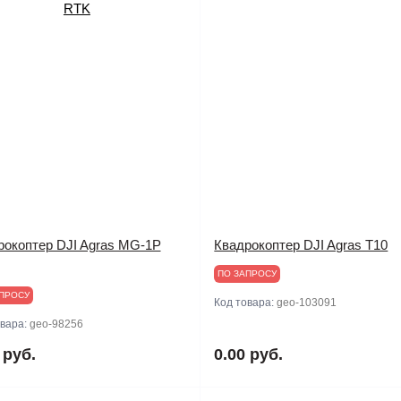
рокоптер DJI Agras MG-1P
Квадрокоптер DJI Agras T10
ПО ЗАПРОСУ
ПРОСУ
Код товара:
geo-103091
овара:
geo-98256
 руб.
0.00 руб.