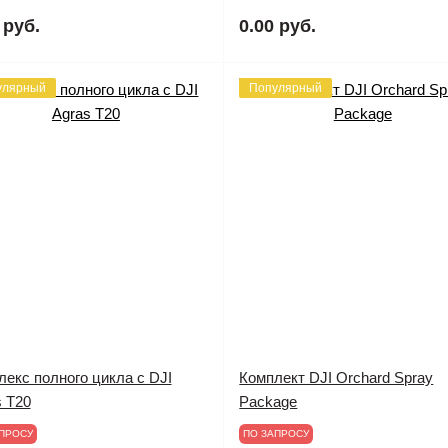
 руб.
0.00 руб.
улярный
Популярный
екс полного цикла с DJI
Комплект DJI Orchard Spray
s T20
Package
ПРОСУ
ПО ЗАПРОСУ