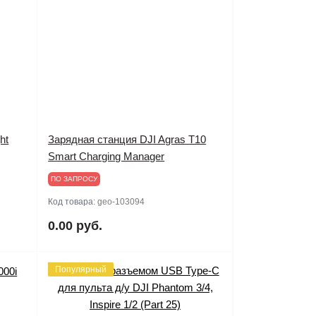
ht
Зарядная станция DJI Agras T10
Smart Charging Manager
ПО ЗАПРОСУ
Код товара:
geo-103094
0.00 руб.
Популярный