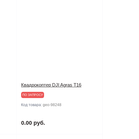
Квадрокоптер DJI Agras T16
ПО ЗАПРОСУ
Код товара:
geo-98248
0.00 руб.