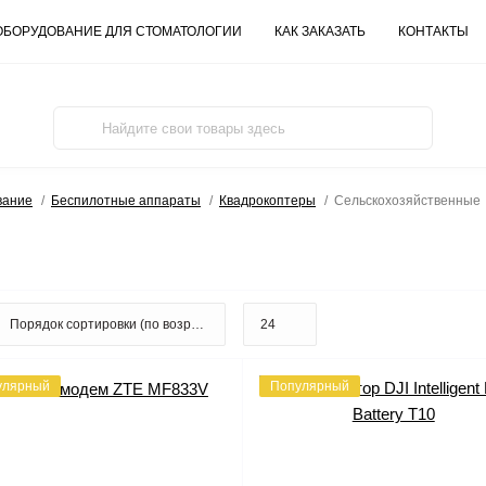
ОБОРУДОВАНИЕ ДЛЯ СТОМАТОЛОГИИ
КАК ЗАКАЗАТЬ
КОНТАКТЫ
вание
Беспилотные аппараты
Квадрокоптеры
Сельскохозяйственные
улярный
Популярный