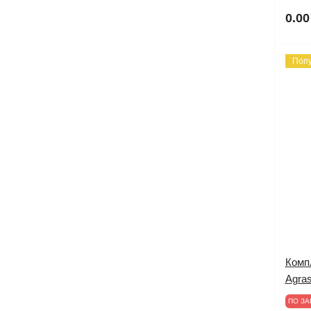
0.00
Поп
Компл
Agra
ПО ЗА