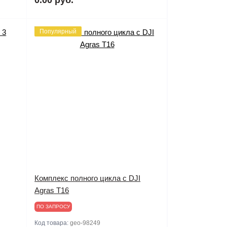
Популярный
Комплекс полного цикла с DJI
Agras T16
ПО ЗАПРОСУ
Код товара:
geo-98249