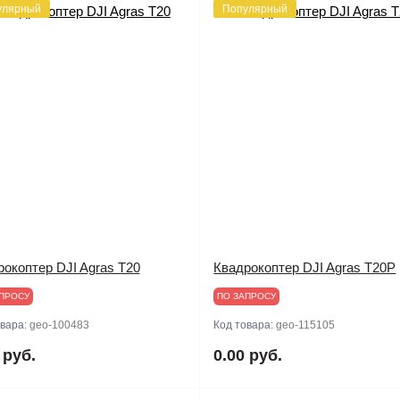
улярный
Популярный
окоптер DJI Agras T20
Квадрокоптер DJI Agras T20P
ПРОСУ
ПО ЗАПРОСУ
овара:
geo-100483
Код товара:
geo-115105
 руб.
0.00 руб.