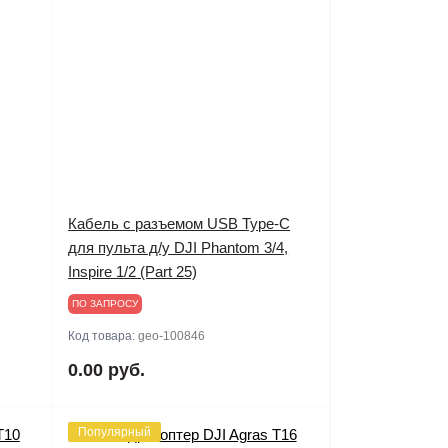
Кабель с разъемом USB Type-C
для пульта д/у DJI Phantom 3/4,
Inspire 1/2 (Part 25)
ПО ЗАПРОСУ
Код товара:
geo-100846
0.00 руб.
Популярный