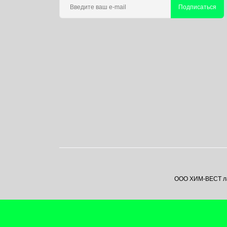
Подписаться
ООО ХИМ-ВЕСТ лаб