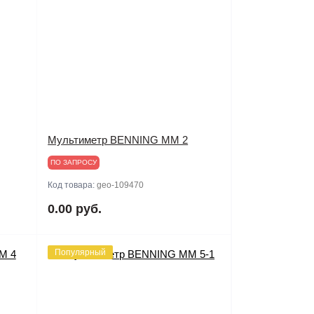
Мультиметр BENNING MM 2
ПО ЗАПРОСУ
Код товара:
geo-109470
0.00 руб.
Популярный