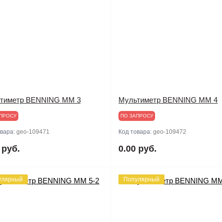
тиметр BENNING MM 3
Мультиметр BENNING MM 4
ПРОСУ
ПО ЗАПРОСУ
овара:
geo-109471
Код товара:
geo-109472
 руб.
0.00 руб.
улярный
Популярный