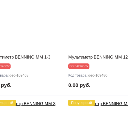
тиметр BENNING MM 1-3
Мультиметр BENNING MM 12
ПРОСУ
ПО ЗАПРОСУ
овара:
geo-109468
Код товара:
geo-109480
 руб.
0.00 руб.
улярный
Популярный