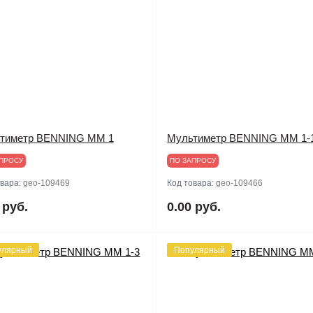
тиметр BENNING MM 1
Мультиметр BENNING MM 1-
ПРОСУ
ПО ЗАПРОСУ
овара:
geo-109469
Код товара:
geo-109466
 руб.
0.00 руб.
улярный
Популярный