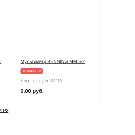
1
Мультиметр BENNING MM 6-2
ПО ЗАПРОСУ
Код товара:
geo-109476
0.00 руб.