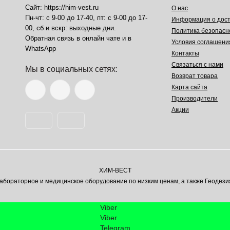
Сайт: https://him-vest.ru
О нас
Пн-чт: с 9-00 до 17-40, пт: с 9-00 до 17-
Информация о дост
00, сб и вскр: выходные дни.
Политика безопасн
Обратная связь в онлайн чате и в
Условия соглашени
WhatsApp
Контакты
Связаться с нами
Мы в социальных сетях:
Возврат товара
Карта сайта
Производители
Акции
ХИМ-ВЕСТ
ораторное и медицинское оборудование по низким ценам, а также Геодези
Viber
Viber
Telegram