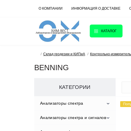
О КОМПАНИИ
ИНФОРМАЦИЯ О ДОСТАВКЕ
КАТАЛОГ
Склад геодезии и КИПиА
Контрольно-измерител
BENNING
КАТЕГОРИИ
Анализаторы спектра
Поп
Анализаторы спектра и сигналов
GW Instek