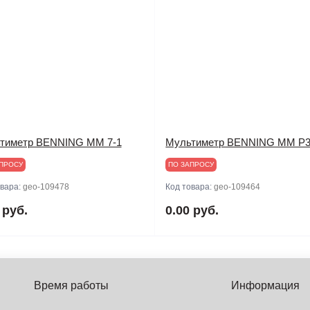
тиметр BENNING MM 7-1
Мультиметр BENNING MM P
ПРОСУ
ПО ЗАПРОСУ
овара:
geo-109478
Код товара:
geo-109464
 руб.
0.00 руб.
Время работы
Информация