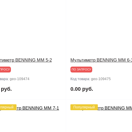
тиметр BENNING MM 5-2
Мультиметр BENNING MM 6-
ПРОСУ
ПО ЗАПРОСУ
овара:
geo-109474
Код товара:
geo-109475
 руб.
0.00 руб.
улярный
Популярный