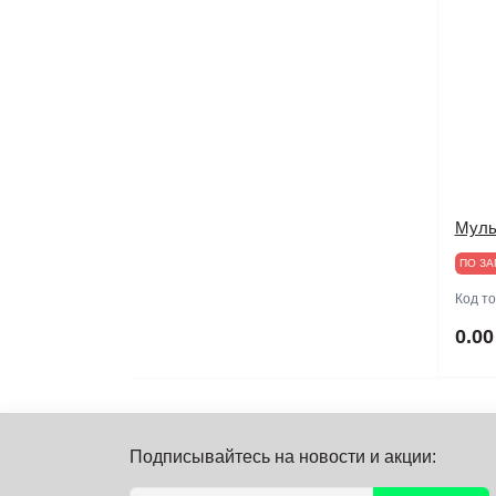
Муль
ПО ЗА
Код т
0.00
Подписывайтесь на новости и акции: