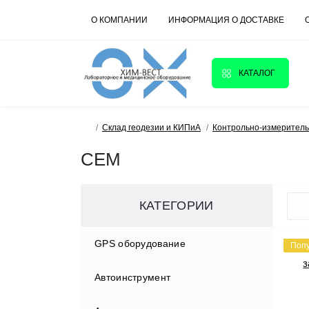
О КОМПАНИИ
ИНФОРМАЦИЯ О ДОСТАВКЕ
КАТАЛОГ
Склад геодезии и КИПиА
Контрольно-измерител
CEM
КАТЕГОРИИ
GPS оборудование
Поп
Автоинструмент