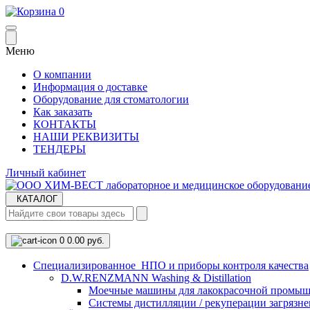
0
Меню
О компании
Информация о доставке
Оборудование для стоматологии
Как заказать
КОНТАКТЫ
НАШИ РЕКВИЗИТЫ
ТЕНДЕРЫ
Личный кабинет
КАТАЛОГ
0
0.00 руб.
Cпециализированное НПО и приборы контроля качества
D.W.RENZMANN Washing & Distillation
Моечные машины для лакокрасочной промыш
Системы дистилляции / рекуперации загрязне