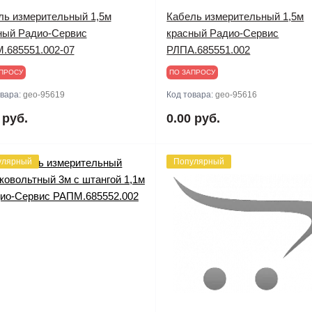
ль измерительный 1,5м
Кабель измерительный 1,5м
ный Радио-Сервис
красный Радио-Сервис
.685551.002-07
РЛПА.685551.002
ПРОСУ
ПО ЗАПРОСУ
овара:
geo-95619
Код товара:
geo-95616
 руб.
0.00 руб.
улярный
Популярный