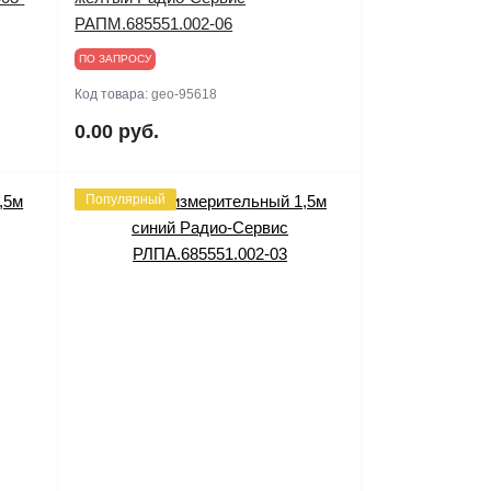
РАПМ.685551.002-06
ПО ЗАПРОСУ
Код товара:
geo-95618
0.00 руб.
Популярный