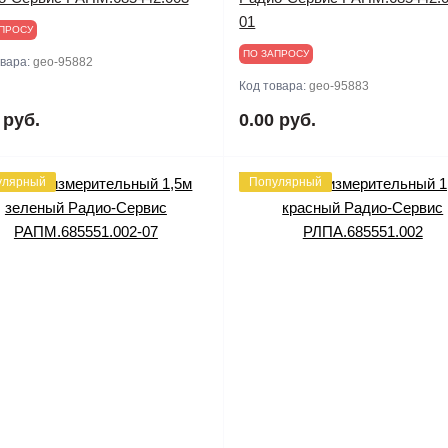
01
ПРОСУ
ПО ЗАПРОСУ
овара:
geo-95882
Код товара:
geo-95883
 руб.
0.00 руб.
улярный
Популярный