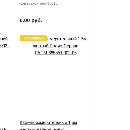
Код товара:
geo-95615
0.00 руб.
Популярный
Кабель измерительный 1,5м
03-
желтый Радио-Сервис