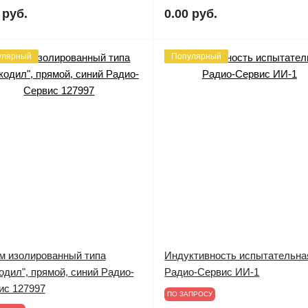
 руб.
0.00 руб.
улярный
Популярный
м изолированный типа
Индуктивность испытательна
одил", прямой, синий Радио-
Радио-Сервис ИИ-1
ис 127997
ПО ЗАПРОСУ