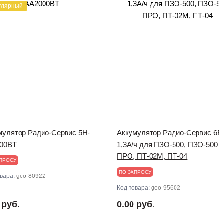
улярный
мулятор Радио-Сервис 5H-
Аккумулятор Радио-Сервис 6
00BT
1,3А/ч для ПЗО-500, ПЗО-500
ПРО, ПТ-02М, ПТ-04
ПРОСУ
ПО ЗАПРОСУ
овара:
geo-80922
Код товара:
geo-95602
 руб.
0.00 руб.