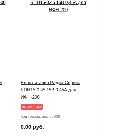
В
Блок питания Радио-Сервис
БПН15-0.45 15В 0,45А для
ИФН-200
ПО ЗАПРОСУ
Код товара:
geo-95608
0.00 руб.