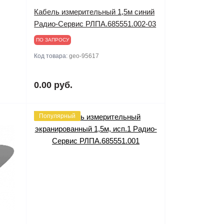
Кабель измерительный 1,5м синий
Радио-Сервис РЛПА.685551.002-03
ПО ЗАПРОСУ
Код товара:
geo-95617
0.00 руб.
Популярный