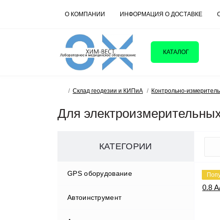
О КОМПАНИИ
ИНФОРМАЦИЯ О ДОСТАВКЕ
КАТАЛОГ
Склад геодезии и КИПиА
Контрольно-измерител
Для электроизмерительных
КАТЕГОРИИ
GPS оборудование
Поп
Автоинструмент