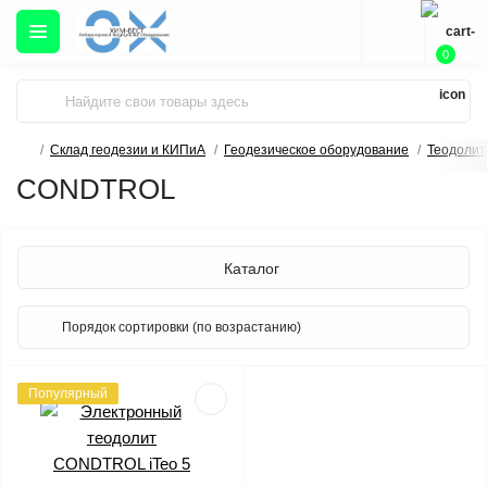
0
Склад геодезии и КИПиА
Геодезическое оборудование
Теодоли
CONDTROL
Каталог
Популярный