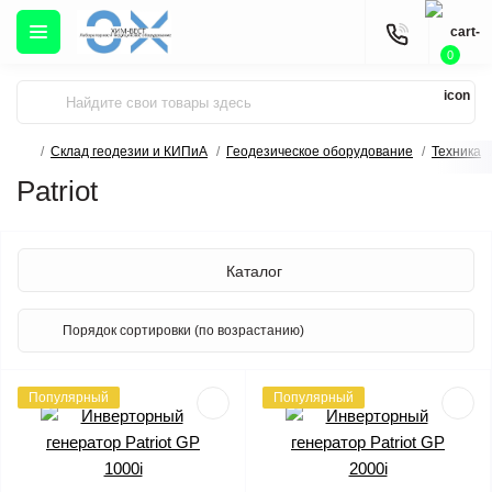
0
Склад геодезии и КИПиА
Геодезическое оборудование
Техника
Patriot
Каталог
Популярный
Популярный