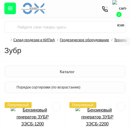
0
Склад геодезии и КИПиА
Геодезическое оборудование
Техника
Зубр
Каталог
Популярный
Популярный