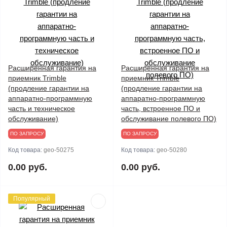
Расширенная гарантия на
Расширенная гарантия на
приемник Trimble
приемник Trimble
(продление гарантии на
(продление гарантии на
аппаратно-программную
аппаратно-программную
часть и техническое
часть, встроенное ПО и
обслуживание)
обслуживание полевого ПО)
ПО ЗАПРОСУ
ПО ЗАПРОСУ
Код товара:
geo-50275
Код товара:
geo-50280
0.00 руб.
0.00 руб.
Популярный