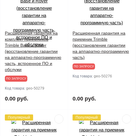
Расширенная гарантия на
Расширенная гарантия на
комплект приемников
приемник Trimble
Trimble Base и Rover
(восстановление гарантии
(восстановление гарантии
на аппаратно-программную
на аппаратно-программную
часть)
часть, встроенное ПО и
ПО ЗАПРОСУ
обслужи
Код товара:
geo-50276
ПО ЗАПРОСУ
Код товара:
geo-50279
0.00 руб.
0.00 руб.
Популярный
Популярный