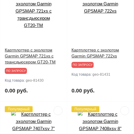
Картплоттер с эхолотом
Картплоттер с эхолотом
Garmin GPSMAP 721xs с
Garmin GPSMAP 722xs
трансдьюсером GT20-TM
ПО ЗАПРОСУ
ПО ЗАПРОСУ
Код товара:
geo-81431
Код товара:
geo-81430
0.00 руб.
0.00 руб.
Популярный
Популярный