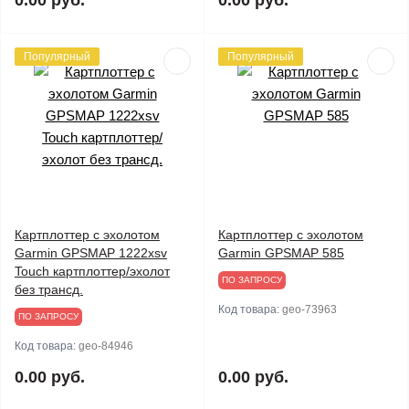
0.00 руб.
0.00 руб.
Популярный
Популярный
Картплоттер с эхолотом
Картплоттер с эхолотом
Garmin GPSMAP 1222xsv
Garmin GPSMAP 585
Touch картплоттер/эхолот
ПО ЗАПРОСУ
без трансд.
Код товара:
geo-73963
ПО ЗАПРОСУ
Код товара:
geo-84946
0.00 руб.
0.00 руб.