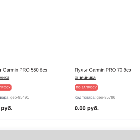
т Garmin PRO 550 без
Пульт Garmin PRO 70 без
ника
ошейника
ПРОСУ
ПО ЗАПРОСУ
овара:
geo-85491
Код товара:
geo-85786
 руб.
0.00 руб.