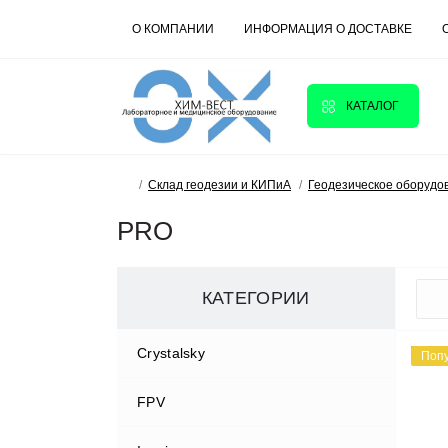
О КОМПАНИИ
ИНФОРМАЦИЯ О ДОСТАВКЕ
КАТАЛОГ
Склад геодезии и КИПиА
Геодезическое оборудо
PRO
КАТЕГОРИИ
Crystalsky
Поп
FPV