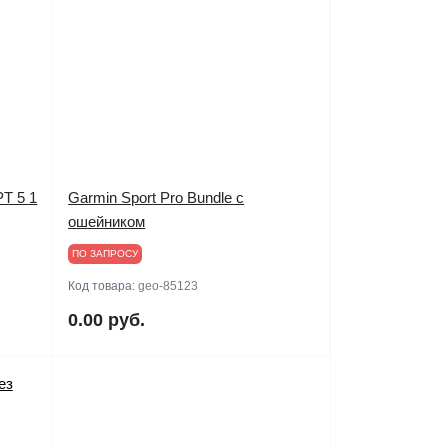
T 5 1
Garmin Sport Pro Bundle с
ошейником
ПО ЗАПРОСУ
Код товара:
geo-85123
0.00 руб.