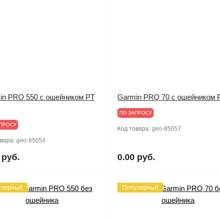
in PRO 550 с ошейником PT
Garmin PRO 70 с ошейником P
ПО ЗАПРОСУ
ПРОСУ
Код товара:
geo-85057
овара:
geo-85054
 руб.
0.00 руб.
улярный
Популярный