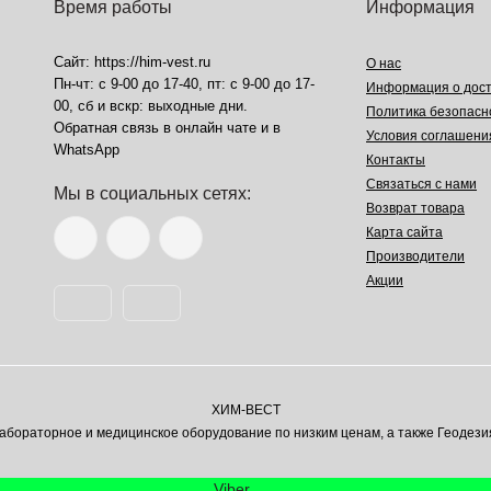
Время работы
Информация
Сайт: https://him-vest.ru
О нас
Пн-чт: с 9-00 до 17-40, пт: с 9-00 до 17-
Информация о дост
00, сб и вскр: выходные дни.
Политика безопасн
Обратная связь в онлайн чате и в
Условия соглашени
WhatsApp
Контакты
Связаться с нами
Мы в социальных сетях:
Возврат товара
Карта сайта
Производители
Акции
ХИМ-ВЕСТ
ораторное и медицинское оборудование по низким ценам, а также Геодези
Viber